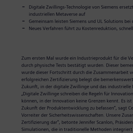
Digitale Zwillings-Technologie von Siemens ersetzt
industriellen Metaverse auf
Gemeinsam leisten Siemens und UL Solutions bei de
Neues Verfahren führt zu Kostenreduktion, schnell
Zum ersten Mal wurde ein Industrieprodukt für die Vere
durch physische Tests bestätigt wurden. Dieser bemer
wurde dieser Fortschritt durch die Zusammenarbeit v
erfolgreichen Zertifizierung belegt die bemerkenswerte
Zukunft, in der digitale Zwillinge und das industrie
„Digitale Zwillinge schreiben die Regeln für Innovati
können, in der Innovation keine Grenzen kennt. Es ist
Zukunft der Produktentwicklung zu befassen“, sagt Ce
Vorreiter der Sicherheitswissenschaften. Unsere Zusa
Zertifizierung dar", betonte Jennifer Scanlon, Präside
Simulationen, die in traditionelle Methoden integrie