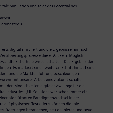
gitale Simulation und zeigt das Potential des
arbeit
lierungstools
Tests digital simuliert und die Ergebnisse nur noch
ertifizierungsprozesse dieser Art sein. Möglich
ewandte Sicherheitswissenschaften. Das Ergebnis der
lingen. Es markiert einen weiteren Schritt hin auf eine
ördern und die Markteinführung beschleunigen.
wie wir mit unserer Arbeit eine Zukunft schaffen
it den Möglichkeiten digitaler Zwillinge für die
tal Industries. „UL Solutions war schon immer ein
einen signifikanten Paradigmenwechsel in der
te auf physischen Tests. Jetzt können digitale
Zertifizierungen herangehen, neu definieren und neue