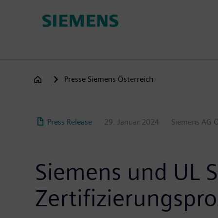
Direkt
zum
Inhalt
Presse Siemens Österreich
Press Release
29. Januar 2024
Siemens AG Ö
Siemens und UL So
Zertifizierungspro