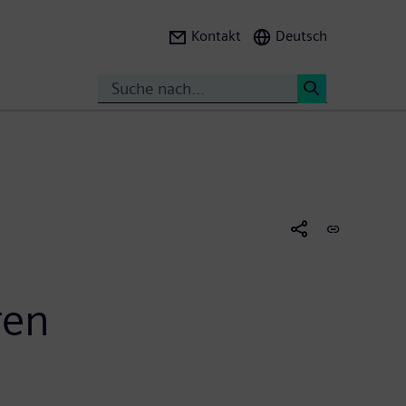
Kontakt
Deutsch
Search
<
ren