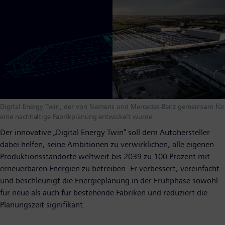
Digital Energy Twin, der von Siemens und Mercedes-Benz gemeinsam für
eine nachhaltige Fabrikplanung entwickelt wurde.
Der innovative „Digital Energy Twin“ soll dem Autohersteller
dabei helfen, seine Ambitionen zu verwirklichen, alle eigenen
Produktionsstandorte weltweit bis 2039 zu 100 Prozent mit
erneuerbaren Energien zu betreiben. Er verbessert, vereinfacht
und beschleunigt die Energieplanung in der Frühphase sowohl
für neue als auch für bestehende Fabriken und reduziert die
Planungszeit signifikant.