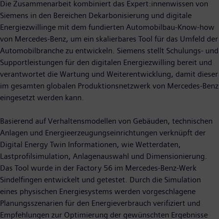
Die Zusammenarbeit kombiniert das Expert:innenwissen von
Siemens in den Bereichen Dekarbonisierung und digitale
Energiezwillinge mit dem fundierten Automobilbau-Know-how
von Mercedes-Benz, um ein skalierbares Tool für das Umfeld der
Automobilbranche zu entwickeln. Siemens stellt Schulungs- und
Supportleistungen für den digitalen Energiezwilling bereit und
verantwortet die Wartung und Weiterentwicklung, damit dieser
im gesamten globalen Produktionsnetzwerk von Mercedes-Benz
eingesetzt werden kann.
Basierend auf Verhaltensmodellen von Gebäuden, technischen
Anlagen und Energieerzeugungseinrichtungen verknüpft der
Digital Energy Twin Informationen, wie Wetterdaten,
Lastprofilsimulation, Anlagenauswahl und Dimensionierung.
Das Tool wurde in der Factory 56 im Mercedes-Benz-Werk
Sindelfingen entwickelt und getestet. Durch die Simulation
eines physischen Energiesystems werden vorgeschlagene
Planungsszenarien für den Energieverbrauch verifiziert und
Empfehlungen zur Optimierung der gewünschten Ergebnisse