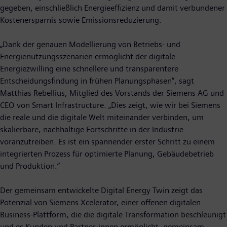
gegeben, einschließlich Energieeffizienz und damit verbundener
Kostenersparnis sowie Emissionsreduzierung.
„Dank der genauen Modellierung von Betriebs- und
Energienutzungsszenarien ermöglicht der digitale
Energiezwilling eine schnellere und transparentere
Entscheidungsfindung in frühen Planungsphasen“, sagt
Matthias Rebellius, Mitglied des Vorstands der Siemens AG und
CEO von Smart Infrastructure. „Dies zeigt, wie wir bei Siemens
die reale und die digitale Welt miteinander verbinden, um
skalierbare, nachhaltige Fortschritte in der Industrie
voranzutreiben. Es ist ein spannender erster Schritt zu einem
integrierten Prozess für optimierte Planung, Gebäudebetrieb
und Produktion.“
Der gemeinsam entwickelte Digital Energy Twin zeigt das
Potenzial von Siemens Xcelerator, einer offenen digitalen
Business-Plattform, die die digitale Transformation beschleunigt
und es Kunden und Partner:innen ermöglicht, gemeinsam