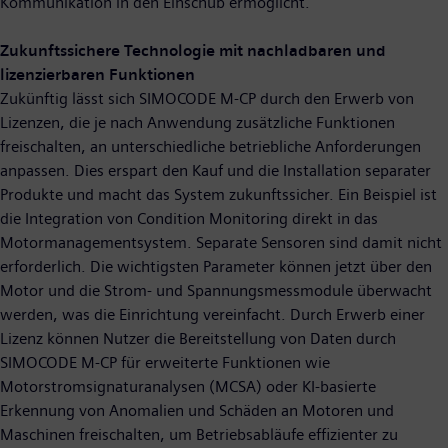
Kommunikation in den Einschub ermöglicht.
Zukunftssichere Technologie mit nachladbaren und
lizenzierbaren Funktionen
Zukünftig lässt sich SIMOCODE M-CP durch den Erwerb von
Lizenzen, die je nach Anwendung zusätzliche Funktionen
freischalten, an unterschiedliche betriebliche Anforderungen
anpassen. Dies erspart den Kauf und die Installation separater
Produkte und macht das System zukunftssicher. Ein Beispiel ist
die Integration von Condition Monitoring direkt in das
Motormanagementsystem. Separate Sensoren sind damit nicht
erforderlich. Die wichtigsten Parameter können jetzt über den
Motor und die Strom- und Spannungsmessmodule überwacht
werden, was die Einrichtung vereinfacht. Durch Erwerb einer
Lizenz können Nutzer die Bereitstellung von Daten durch
SIMOCODE M-CP für erweiterte Funktionen wie
Motorstromsignaturanalysen (MCSA) oder KI-basierte
Erkennung von Anomalien und Schäden an Motoren und
Maschinen freischalten, um Betriebsabläufe effizienter zu