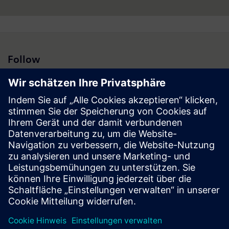
Follow
Presse | Unternehmen | Siemens
© Siemens 1996 – 2026
Impressum
Datenschutz
Cookie Richtlinien
Nutzungsbedingungen