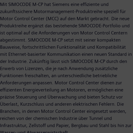
Mit SIMOCODE M-CP hat Siemens eine effiziente und
zukunftssichere Motormanagement-Produktreihe speziell für
Motor Control Center (MCC) auf den Markt gebracht. Die neue
Produktreihe ergänzt das bestehende SIMOCODE-Portfolio und
ist optimal auf die Anforderungen von Motor Control Centern
abgestimmt. SIMOCODE M-CP setzt mit seiner kompakten
Bauweise, fortschrittlichen Funktionalität und Kompatibilität
mit Ethernet-basierter Kommunikation einen neuen Standard in
der Industrie. Zukünftig lässt sich SIMOCODE M-CP durch den
Erwerb von Lizenzen, die je nach Anwendung zusätzliche
Funktionen freischalten, an unterschiedliche betriebliche
Anforderungen anpassen. Motor Control Center dienen zur
effizienten Energieverteilung an Motoren, ermöglichen eine
präzise Steuerung und Überwachung und bieten Schutz vor
Überlast, Kurzschluss und anderen elektrischen Fehlern. Die
Branchen, in denen Motor Control Center eingesetzt werden,
reichen von der chemischen Industrie über Tunnel und
Infrastruktur, Zellstoff und Papier, Bergbau und Stahl bis hin zur
Wasser- und Abwasserwirtschaft.