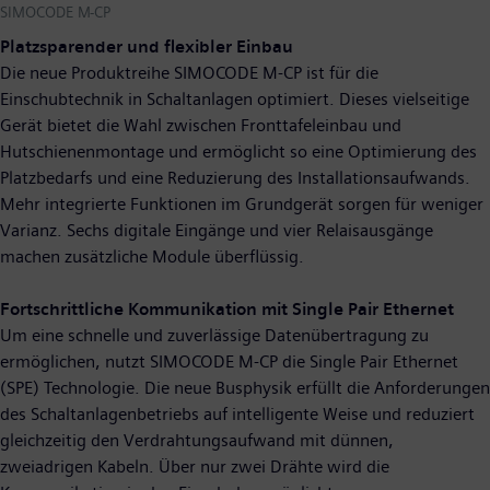
SIMOCODE M-CP
Platzsparender und flexibler Einbau
Die neue Produktreihe SIMOCODE M-CP ist für die
Einschubtechnik in Schaltanlagen optimiert. Dieses vielseitige
Gerät bietet die Wahl zwischen Fronttafeleinbau und
Hutschienenmontage und ermöglicht so eine Optimierung des
Platzbedarfs und eine Reduzierung des Installationsaufwands.
Mehr integrierte Funktionen im Grundgerät sorgen für weniger
Varianz. Sechs digitale Eingänge und vier Relaisausgänge
machen zusätzliche Module überflüssig.
Fortschrittliche Kommunikation mit Single Pair Ethernet
Um eine schnelle und zuverlässige Datenübertragung zu
ermöglichen, nutzt SIMOCODE M-CP die Single Pair Ethernet
(SPE) Technologie. Die neue Busphysik erfüllt die Anforderungen
des Schaltanlagenbetriebs auf intelligente Weise und reduziert
gleichzeitig den Verdrahtungsaufwand mit dünnen,
zweiadrigen Kabeln. Über nur zwei Drähte wird die