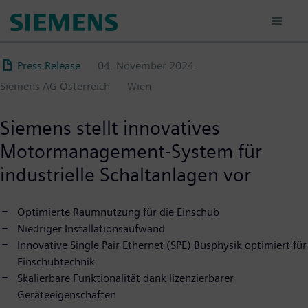
Direkt
zum
Inhalt
Press Release
04. November 2024
Siemens AG Österreich
Wien
Siemens stellt innovatives
Motormanagement-System für
industrielle Schaltanlagen vor
Optimierte Raumnutzung für die Einschub
Niedriger Installationsaufwand
Innovative Single Pair Ethernet (SPE) Busphysik optimiert für
Einschubtechnik
Skalierbare Funktionalität dank lizenzierbarer
Geräteeigenschaften