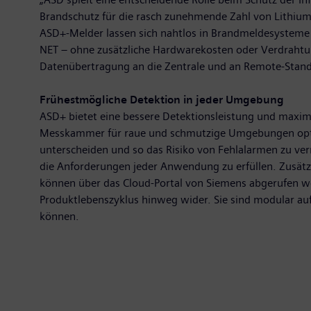
Brandschutz für die rasch zunehmende Zahl von Lithium-
ASD+-Melder lassen sich nahtlos in Brandmeldesysteme 
NET – ohne zusätzliche Hardwarekosten oder Verdrahtung 
Datenübertragung an die Zentrale und an Remote-Standor
Frühestmögliche Detektion in jeder Umgebung
ASD+ bietet eine bessere Detektionsleistung und maxi
Messkammer für raue und schmutzige Umgebungen optim
unterscheiden und so das Risiko von Fehlalarmen zu ver
die Anforderungen jeder Anwendung zu erfüllen. Zusät
können über das Cloud-Portal von Siemens abgerufen w
Produktlebenszyklus hinweg wider. Sie sind modular a
können.