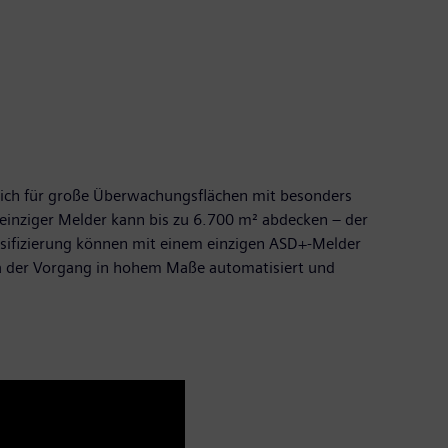
sich für große Überwachungsflächen mit besonders
einziger Melder kann bis zu 6.700 m² abdecken – der
assifizierung können mit einem einzigen ASD+-Melder
Da der Vorgang in hohem Maße automatisiert und