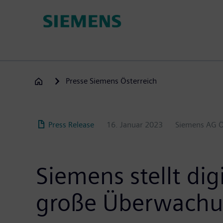
Direkt
zum
Inhalt
Presse Siemens Österreich
Press Release
16. Januar 2023
Siemens AG Ö
Siemens stellt di
große Überwachu