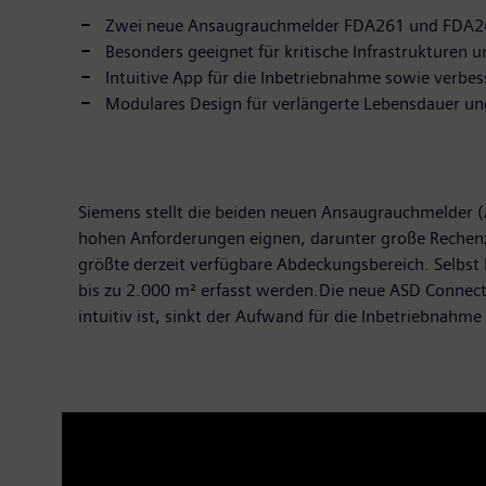
Zwei neue Ansaugrauchmelder FDA261 und FDA262
Besonders geeignet für kritische Infrastrukturen 
Intuitive App für die Inbetriebnahme sowie verbes
Modulares Design für verlängerte Lebensdauer un
Siemens stellt die beiden neuen Ansaugrauchmelder 
hohen Anforderungen eignen, darunter große Rechenzen
größte derzeit verfügbare Abdeckungsbereich. Selbst 
bis zu 2.000 m² erfasst werden.Die neue ASD Connect
intuitiv ist, sinkt der Aufwand für die Inbetriebnahme