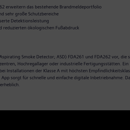
 erweitern das bestehende Brandmeldeportfolio
und sehr große Schutzbereiche
serte Detektionsleistung
d reduzierten ökologischen Fußabdruck
(Aspirating Smoke Detector; ASD) FDA261 und FDA262 vor, die 
tren, Hochregallager oder industrielle Fertigungsstätten. Ein 
bei Installationen der Klasse A mit höchsten Empfindlichkeitskl
 App sorgt für schnelle und einfache digitale Inbetriebnahme. 
 erheblich.