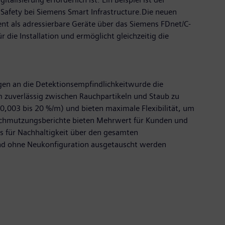
 Safety bei Siemens Smart Infrastructure.Die neuen
nt als adressierbare Geräte über das Siemens FDnet/C-
die Installation und ermöglicht gleichzeitig die
en an die Detektionsempfindlichkeitwurde die
zuverlässig zwischen Rauchpartikeln und Staub zu
0,003 bis 20 %/m) und bieten maximale Flexibilität, um
rschmutzungsberichte bieten Mehrwert für Kunden und
 für Nachhaltigkeit über den gesamten
und ohne Neukonfiguration ausgetauscht werden