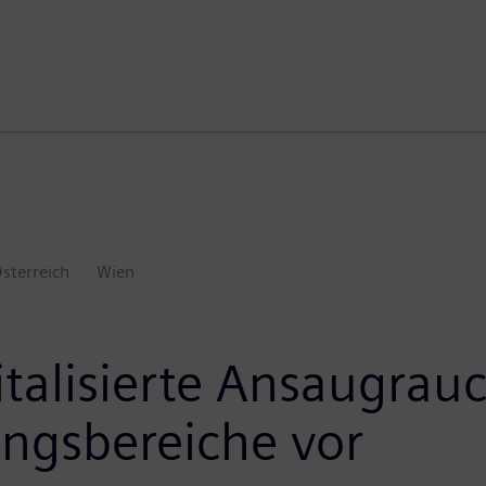
sterreich
Wien
gitalisierte Ansaugrau
ngsbereiche vor