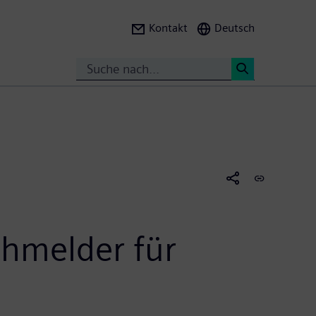
Kontakt
Deutsch
Search
<
chmelder für