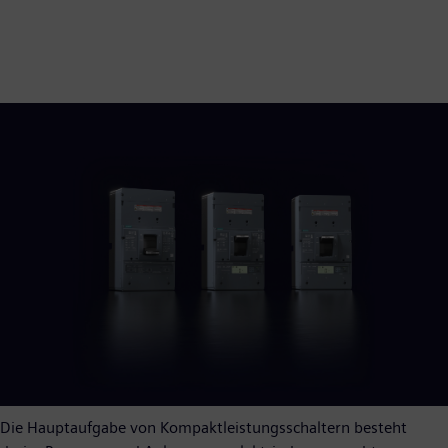
Die Hauptaufgabe von Kompaktleistungsschaltern besteht