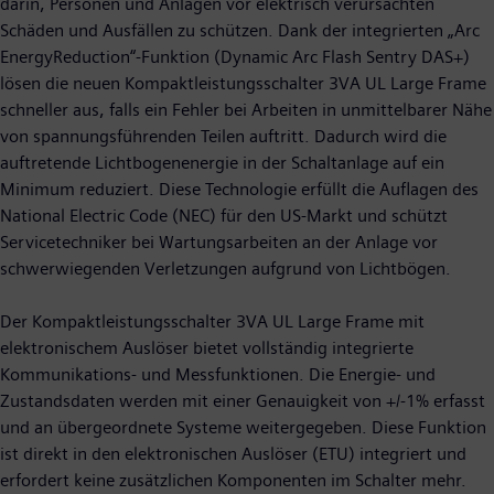
darin, Personen und Anlagen vor elektrisch verursachten
Schäden und Ausfällen zu schützen. Dank der integrierten „Arc
EnergyReduction“-Funktion (Dynamic Arc Flash Sentry DAS+)
lösen die neuen Kompaktleistungsschalter 3VA UL Large Frame
schneller aus, falls ein Fehler bei Arbeiten in unmittelbarer Nähe
von spannungsführenden Teilen auftritt. Dadurch wird die
auftretende Lichtbogenenergie in der Schaltanlage auf ein
Minimum reduziert. Diese Technologie erfüllt die Auflagen des
National Electric Code (NEC) für den US-Markt und schützt
Servicetechniker bei Wartungsarbeiten an der Anlage vor
schwerwiegenden Verletzungen aufgrund von Lichtbögen.
Der Kompaktleistungsschalter 3VA UL Large Frame mit
elektronischem Auslöser bietet vollständig integrierte
Kommunikations- und Messfunktionen. Die Energie- und
Zustandsdaten werden mit einer Genauigkeit von +/-1% erfasst
und an übergeordnete Systeme weitergegeben. Diese Funktion
ist direkt in den elektronischen Auslöser (ETU) integriert und
erfordert keine zusätzlichen Komponenten im Schalter mehr.