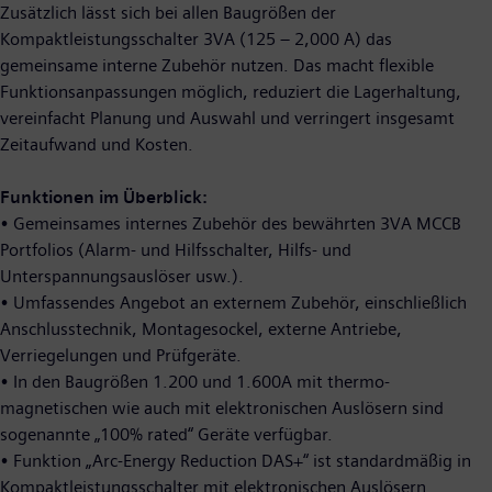
Zusätzlich lässt sich bei allen Baugrößen der
Kompaktleistungsschalter 3VA (125 – 2,000 A) das
gemeinsame interne Zubehör nutzen. Das macht flexible
Funktionsanpassungen möglich, reduziert die Lagerhaltung,
vereinfacht Planung und Auswahl und verringert insgesamt
Zeitaufwand und Kosten.
Funktionen im Überblick:
• Gemeinsames internes Zubehör des bewährten 3VA MCCB
Portfolios (Alarm- und Hilfsschalter, Hilfs- und
Unterspannungsauslöser usw.).
• Umfassendes Angebot an externem Zubehör, einschließlich
Anschlusstechnik, Montagesockel, externe Antriebe,
Verriegelungen und Prüfgeräte.
• In den Baugrößen 1.200 und 1.600A mit thermo-
magnetischen wie auch mit elektronischen Auslösern sind
sogenannte „100% rated“ Geräte verfügbar.
• Funktion „Arc-Energy Reduction DAS+“ ist standardmäßig in
Kompaktleistungsschalter mit elektronischen Auslösern