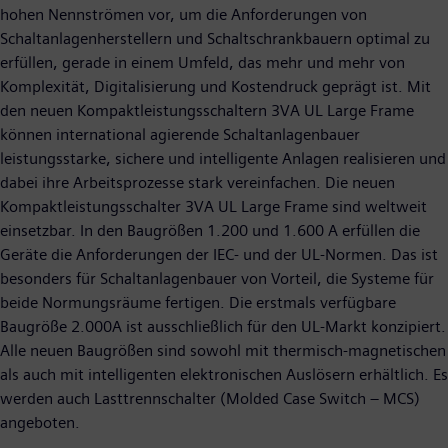
hohen Nennströmen vor, um die Anforderungen von
Schaltanlagenherstellern und Schaltschrankbauern optimal zu
erfüllen, gerade in einem Umfeld, das mehr und mehr von
Komplexität, Digitalisierung und Kostendruck geprägt ist. Mit
den neuen Kompaktleistungsschaltern 3VA UL Large Frame
können international agierende Schaltanlagenbauer
leistungsstarke, sichere und intelligente Anlagen realisieren und
dabei ihre Arbeitsprozesse stark vereinfachen. Die neuen
Kompaktleistungsschalter 3VA UL Large Frame sind weltweit
einsetzbar. In den Baugrößen 1.200 und 1.600 A erfüllen die
Geräte die Anforderungen der IEC- und der UL-Normen. Das ist
besonders für Schaltanlagenbauer von Vorteil, die Systeme für
beide Normungsräume fertigen. Die erstmals verfügbare
Baugröße 2.000A ist ausschließlich für den UL-Markt konzipiert.
Alle neuen Baugrößen sind sowohl mit thermisch-magnetischen
als auch mit intelligenten elektronischen Auslösern erhältlich. Es
werden auch Lasttrennschalter (Molded Case Switch – MCS)
angeboten.