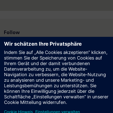
Weitere Informationen finden Sie unter:
www.siemens.at
.
Follow
Presse | Unternehmen | Siemens
© Siemens 1996 – 2026
Impressum
Datenschutz
Cookie Richtlinien
Nutzungsbedingungen