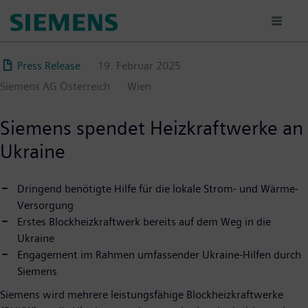
Direkt
zum
Inhalt
Press Release
19. Februar 2025
Siemens AG Österreich
Wien
Siemens spendet Heizkraftwerke an
Ukraine
Dringend benötigte Hilfe für die lokale Strom- und Wärme-
Versorgung
Erstes Blockheizkraftwerk bereits auf dem Weg in die
Ukraine
Engagement im Rahmen umfassender Ukraine-Hilfen durch
Siemens
Siemens wird mehrere leistungsfähige Blockheizkraftwerke