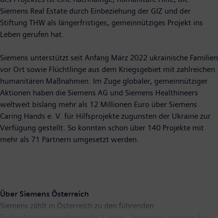
Siemens Real Estate durch Einbeziehung der GIZ und der
Stiftung THW als längerfristiges, gemeinnütziges Projekt ins
Leben gerufen hat.
Siemens unterstützt seit Anfang März 2022 ukrainische Familien
vor Ort sowie Flüchtlinge aus dem Kriegsgebiet mit zahlreichen
humanitären Maßnahmen. Im Zuge globaler, gemeinnütziger
Aktionen haben die Siemens AG und Siemens Healthineers
weltweit bislang mehr als 12 Millionen Euro über Siemens
Caring Hands e. V. für Hilfsprojekte zugunsten der Ukraine zur
Verfügung gestellt. So konnten schon über 140 Projekte mit
mehr als 71 Partnern umgesetzt werden.
Über Siemens Österreich
Siemens zählt in Österreich zu den führenden
Technologieunternehmen des Landes. Insgesamt arbeiten für