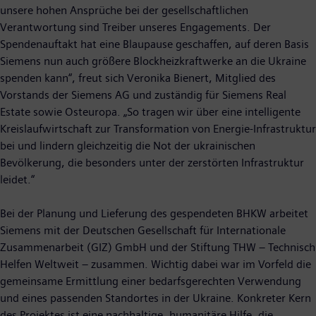
unsere hohen Ansprüche bei der gesellschaftlichen
Verantwortung sind Treiber unseres Engagements. Der
Spendenauftakt hat eine Blaupause geschaffen, auf deren Basis
Siemens nun auch größere Blockheizkraftwerke an die Ukraine
spenden kann“, freut sich Veronika Bienert, Mitglied des
Vorstands der Siemens AG und zuständig für Siemens Real
Estate sowie Osteuropa. „So tragen wir über eine intelligente
Kreislaufwirtschaft zur Transformation von Energie-Infrastruktur
bei und lindern gleichzeitig die Not der ukrainischen
Bevölkerung, die besonders unter der zerstörten Infrastruktur
leidet.“
Bei der Planung und Lieferung des gespendeten BHKW arbeitet
Siemens mit der Deutschen Gesellschaft für Internationale
Zusammenarbeit (GIZ) GmbH und der Stiftung THW – Technisch
Helfen Weltweit – zusammen. Wichtig dabei war im Vorfeld die
gemeinsame Ermittlung einer bedarfsgerechten Verwendung
und eines passenden Standortes in der Ukraine. Konkreter Kern
des Projektes ist eine nachhaltige, humanitäre Hilfe, die