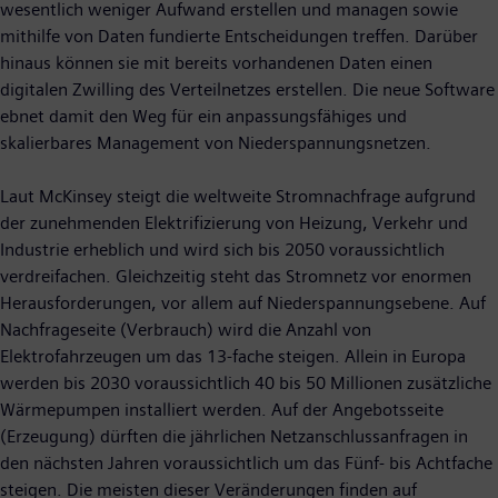
wesentlich weniger Aufwand erstellen und managen sowie
mithilfe von Daten fundierte Entscheidungen treffen. Darüber
hinaus können sie mit bereits vorhandenen Daten einen
digitalen Zwilling des Verteilnetzes erstellen. Die neue Software
ebnet damit den Weg für ein anpassungsfähiges und
skalierbares Management von Niederspannungsnetzen.
Laut McKinsey steigt die weltweite Stromnachfrage aufgrund
der zunehmenden Elektrifizierung von Heizung, Verkehr und
Industrie erheblich und wird sich bis 2050 voraussichtlich
verdreifachen. Gleichzeitig steht das Stromnetz vor enormen
Herausforderungen, vor allem auf Niederspannungsebene. Auf
Nachfrageseite (Verbrauch) wird die Anzahl von
Elektrofahrzeugen um das 13-fache steigen. Allein in Europa
werden bis 2030 voraussichtlich 40 bis 50 Millionen zusätzliche
Wärmepumpen installiert werden. Auf der Angebotsseite
(Erzeugung) dürften die jährlichen Netzanschlussanfragen in
den nächsten Jahren voraussichtlich um das Fünf- bis Achtfache
steigen. Die meisten dieser Veränderungen finden auf