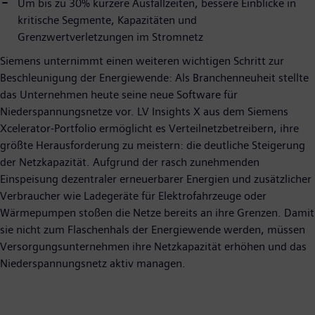
Um bis zu 30% kürzere Ausfallzeiten, bessere Einblicke in
kritische Segmente, Kapazitäten und
Grenzwertverletzungen im Stromnetz
Siemens unternimmt einen weiteren wichtigen Schritt zur
Beschleunigung der Energiewende: Als Branchenneuheit stellte
das Unternehmen heute seine neue Software für
Niederspannungsnetze vor. LV Insights X aus dem Siemens
Xcelerator-Portfolio ermöglicht es Verteilnetzbetreibern, ihre
größte Herausforderung zu meistern: die deutliche Steigerung
der Netzkapazität. Aufgrund der rasch zunehmenden
Einspeisung dezentraler erneuerbarer Energien und zusätzlicher
Verbraucher wie Ladegeräte für Elektrofahrzeuge oder
Wärmepumpen stoßen die Netze bereits an ihre Grenzen. Damit
sie nicht zum Flaschenhals der Energiewende werden, müssen
Versorgungsunternehmen ihre Netzkapazität erhöhen und das
Niederspannungsnetz aktiv managen.