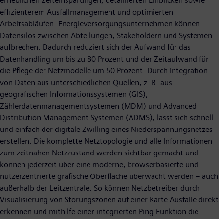
erheblichen Zeiteinsparungen, detaillierten Einblicken sowie
effizienterem Ausfallmanagement und optimierten
Arbeitsabläufen. Energieversorgungsunternehmen können
Datensilos zwischen Abteilungen, Stakeholdern und Systemen
aufbrechen. Dadurch reduziert sich der Aufwand für das
Datenhandling um bis zu 80 Prozent und der Zeitaufwand für
die Pflege der Netzmodelle um 50 Prozent. Durch Integration
von Daten aus unterschiedlichen Quellen, z. B. aus
geografischen Informationssystemen (GIS),
Zählerdatenmanagementsystemen (MDM) und Advanced
Distribution Management Systemen (ADMS), lässt sich schnell
und einfach der digitale Zwilling eines Niederspannungsnetzes
erstellen. Die komplette Netztopologie und alle Informationen
zum zeitnahen Netzzustand werden sichtbar gemacht und
können jederzeit über eine moderne, browserbasierte und
nutzerzentrierte grafische Oberfläche überwacht werden – auch
außerhalb der Leitzentrale. So können Netzbetreiber durch
Visualisierung von Störungszonen auf einer Karte Ausfälle direkt
erkennen und mithilfe einer integrierten Ping-Funktion die