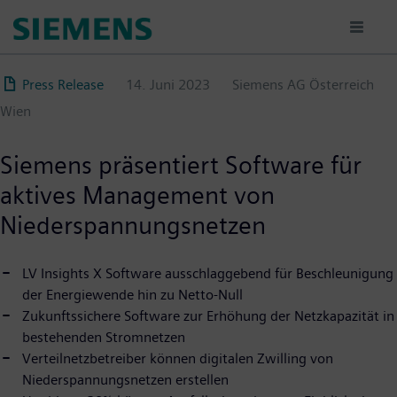
Direkt
zum
Inhalt
Press Release
14. Juni 2023
Siemens AG Österreich
Wien
Siemens präsentiert Software für
aktives Management von
Niederspannungsnetzen
LV Insights X Software ausschlaggebend für Beschleunigung
der Energiewende hin zu Netto-Null
Zukunftssichere Software zur Erhöhung der Netzkapazität in
bestehenden Stromnetzen
Verteilnetzbetreiber können digitalen Zwilling von
Niederspannungsnetzen erstellen