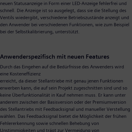
neuen Statusanzeige in Form einer LED-Anzeige fehlerfrei und
schnell. Die Anzeige ist so ausgelegt, dass sie die Stellung des
Ventils wiedergibt, verschiedene Betriebszustände anzeigt und
den Anwender bei verschiedenen Funktionen, wie zum Beispiel
bei der Selbstkalibrierung, unterstützt.
Anwenderspezifisch mit neuen Features
Durch das Eingehen auf die Bedürfnisse des Anwenders wird
eine Kosteneffizienz
erreicht, da dieser Stellantriebe mit genau jenen Funktionen
erwerben kann, die auf sein Projekt zugeschnitten sind und so
keine Überfunktionalität in Kauf nehmen muss. Er kann unter
anderem zwischen der Basisversion oder der Premiumversion
des Stellantriebs mit Feedbacksignal und manueller Verstellung
wählen. Das Feedbacksignal bietet die Möglichkeit der frühen
Fehlererkennung sowie schnellen Behebung von
Unstimmigkeiten und trägt zur Vermeidung von