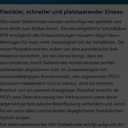
Flexibler, schneller und platzsparender Einbau
Alle neuen Stellantriebe werden vorkonfiguriert geliefert und
sind direkt zum Einbau bereit. Die neu eingeführte Schutzklasse
IP54 ermöglicht alle Einbaurichtungen mitsamt «Kopf-über»-
Montagen für noch mehr Vielseitigkeit bei der Installation. Die
neuen Produkte wurden zudem um eine automatische Hub-
Adaption bereichert, die den Vorteil bringt, dass die
verschiedenen Ventil-Stellantriebs-Kombinationen perfekt
aufeinander abgestimmt sind. Im Zusammenspiel mit
druckunabhängigen Kombiventilen, den sogenannten PICV’s
(pressure-independent control valves), wird ein erhöhter
Komfort und ein weiteres Energiespar-Potential erreicht, da
PICV’s eine Überversorgung von Verbrauchern sowie deren
gegenseitige hydraulische Beeinflussung verhindern und somit
für ein unter allen Lastzuständen abgeglichenes hydraulisches
System sorgen.
Die Inbetriebnahme der SSA-Stellantriebe erfolgt aufgrund der