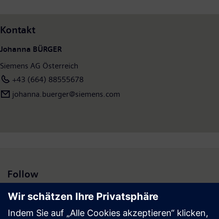
1,2 Milliarden Euro. Siemens Österreich hat die Geschäftsverantwortung für den heimischen
Markt sowie für weitere 20 Länder (Region Zentral- und Südosteuropa sowie Israel). Weitere
Kontakt
Informationen:
www.siemens.at
Johanna BÜRGER
Siemens AG Österreich
+43 (664) 88555678
johanna.buerger@siemens.com
Follow