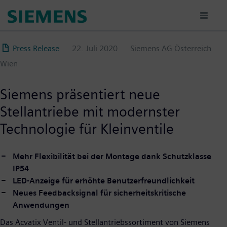
Direkt
zum
Inhalt
Press Release
22. Juli 2020
Siemens AG Österreich
Wien
Siemens präsentiert neue
Stellantriebe mit modernster
Technologie für Kleinventile
Mehr Flexibilität bei der Montage dank Schutzklasse
IP54
LED-Anzeige für erhöhte Benutzerfreundlichkeit
Neues Feedbacksignal für sicherheitskritische
Anwendungen
Das Acvatix Ventil- und Stellantriebssortiment von Siemens