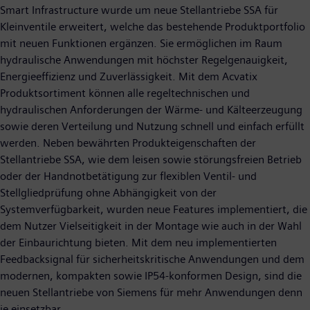
Smart Infrastructure wurde um neue Stellantriebe SSA für
Kleinventile erweitert, welche das bestehende Produktportfolio
mit neuen Funktionen ergänzen. Sie ermöglichen im Raum
hydraulische Anwendungen mit höchster Regelgenauigkeit,
Energieeffizienz und Zuverlässigkeit. Mit dem Acvatix
Produktsortiment können alle regeltechnischen und
hydraulischen Anforderungen der Wärme- und Kälteerzeugung
sowie deren Verteilung und Nutzung schnell und einfach erfüllt
werden. Neben bewährten Produkteigenschaften der
Stellantriebe SSA, wie dem leisen sowie störungsfreien Betrieb
oder der Handnotbetätigung zur flexiblen Ventil- und
Stellgliedprüfung ohne Abhängigkeit von der
Systemverfügbarkeit, wurden neue Features implementiert, die
dem Nutzer Vielseitigkeit in der Montage wie auch in der Wahl
der Einbaurichtung bieten. Mit dem neu implementierten
Feedbacksignal für sicherheitskritische Anwendungen und dem
modernen, kompakten sowie IP54-konformen Design, sind die
neuen Stellantriebe von Siemens für mehr Anwendungen denn
je einsetzbar.