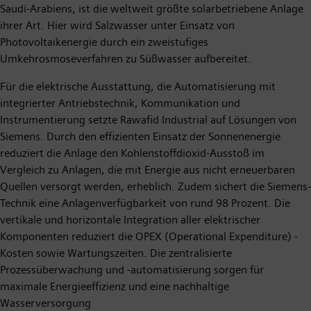
Saudi-Arabiens, ist die weltweit größte solarbetriebene Anlage
ihrer Art. Hier wird Salzwasser unter Einsatz von
Photovoltaikenergie durch ein zweistufiges
Umkehrosmoseverfahren zu Süßwasser aufbereitet.
Für die elektrische Ausstattung, die Automatisierung mit
integrierter Antriebstechnik, Kommunikation und
Instrumentierung setzte Rawafid Industrial auf Lösungen von
Siemens. Durch den effizienten Einsatz der Sonnenenergie
reduziert die Anlage den Kohlenstoffdioxid-Ausstoß im
Vergleich zu Anlagen, die mit Energie aus nicht erneuerbaren
Quellen versorgt werden, erheblich. Zudem sichert die Siemens-
Technik eine Anlagenverfügbarkeit von rund 98 Prozent. Die
vertikale und horizontale Integration aller elektrischer
Komponenten reduziert die OPEX (Operational Expenditure) -
Kosten sowie Wartungszeiten. Die zentralisierte
Prozessüberwachung und -automatisierung sorgen für
maximale Energieeffizienz und eine nachhaltige
Wasserversorgung