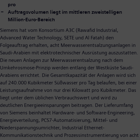
pro
Auftragsvolumen liegt im mittleren zweistelligen
Million-Euro-Bereich
Siemens hat vom Konsortium A3C (Rawafid Industrial,
Advanced Water Technology, SETE und Al Fatah) den
Folgeauftrag erhalten, acht Meerwasserentsalzungsanlagen in
Saudi-Arabien mit elektrotechnischer Ausrüstung auszustatten.
Die neuen Anlagen zur Meerwasserentsalzung nach dem
Umkehrosmose-Prinzip werden entlang der Westküste Saudi-
Arabiens errichtet. Die Gesamtkapazität der Anlagen wird sich
auf 240.000 Kubikmeter Süßwasser pro Tag belaufen, bei einer
Leistungsaufnahme von nur drei Kilowatt pro Kubikmeter. Das
liegt unter dem üblichen Verbrauchswert und wird zu
deutlichen Energieeinsparungen beitragen. Der Lieferumfang
von Siemens beinhaltet Hardware- und Software-Engineering,
Energieverteilung, PCS7-Automatisierung, Mittel- und
Niederspannungsumrichter, Industrial Ethernet-
Kommunikationstechnik und Prozessinstrumentierung von acht