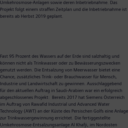
Umkehrosmose-Anlagen sowie deren Inbetriebnahme. Das
Projekt folgt einem straffen Zeitplan und die Inbetriebnahme ist
bereits ab Herbst 2019 geplant.
Fast 95 Prozent des Wassers auf der Erde sind salzhaltig und
können nicht als Trinkwasser oder zu Bewässerungszwecken
genutzt werden. Die Entsalzung von Meerwasser bietet eine
Chance, zusätzliches Trink- oder Brauchwasser für Mensch,
Industrie und Landwirtschaft zu gewinnen. Ausschlaggebend
für den aktuellen Auftrag in Saudi-Arabien war ein erfolgreich
abgeschlossenes Projekt: Bereits 2017 hat Siemens Österreich
im Auftrag von Rawafid Industrial und Advanced Water
Technology (AWT) an der Küste des Persischen Golfs eine Anlage
zur Trinkwassergewinnung errichtet. Die fertiggestellte
Umkehrosmose-Entsalzungsanlage Al Khafji, im Nordosten