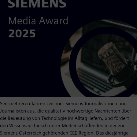
Seit mehreren Jahren zeichnet Siemens Journalistinnen und
Journalisten aus, die qualitativ hochwertige Nachrichten über
die Bedeutung von Technologie im Alltag liefern, und fördert
den Wissensaustausch unter Medienschaffenden in der zur
Siemens Österreich gehörenden CEE-Region. Das diesjährige