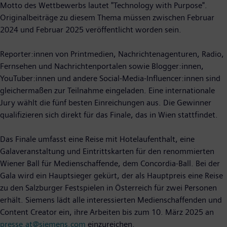
Motto des Wettbewerbs lautet "Technology with Purpose".
Originalbeiträge zu diesem Thema müssen zwischen Februar
2024 und Februar 2025 veröffentlicht worden sein.
Reporter:innen von Printmedien, Nachrichtenagenturen, Radio,
Fernsehen und Nachrichtenportalen sowie Blogger:innen,
YouTuber:innen und andere Social-Media-Influencer:innen sind
gleichermaßen zur Teilnahme eingeladen. Eine internationale
Jury wählt die fünf besten Einreichungen aus. Die Gewinner
qualifizieren sich direkt für das Finale, das in Wien stattfindet.
Das Finale umfasst eine Reise mit Hotelaufenthalt, eine
Galaveranstaltung und Eintrittskarten für den renommierten
Wiener Ball für Medienschaffende, dem Concordia-Ball. Bei der
Gala wird ein Hauptsieger gekürt, der als Hauptpreis eine Reise
zu den Salzburger Festspielen in Österreich für zwei Personen
erhält. Siemens lädt alle interessierten Medienschaffenden und
Content Creator ein, ihre Arbeiten bis zum 10. März 2025 an
presse.at@siemens.com
einzureichen.