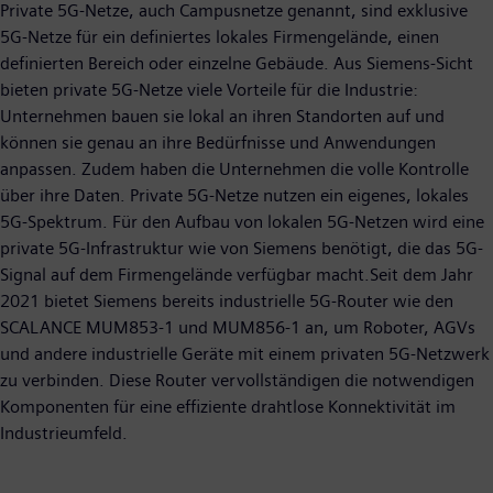
Private 5G-Netze, auch Campusnetze genannt, sind exklusive
5G-Netze für ein definiertes lokales Firmengelände, einen
definierten Bereich oder einzelne Gebäude. Aus Siemens-Sicht
bieten private 5G-Netze viele Vorteile für die Industrie:
Unternehmen bauen sie lokal an ihren Standorten auf und
können sie genau an ihre Bedürfnisse und Anwendungen
anpassen. Zudem haben die Unternehmen die volle Kontrolle
über ihre Daten. Private 5G-Netze nutzen ein eigenes, lokales
5G-Spektrum. Für den Aufbau von lokalen 5G-Netzen wird eine
private 5G-Infrastruktur wie von Siemens benötigt, die das 5G-
Signal auf dem Firmengelände verfügbar macht.Seit dem Jahr
2021 bietet Siemens bereits industrielle 5G-Router wie den
SCALANCE MUM853-1 und MUM856-1 an, um Roboter, AGVs
und andere industrielle Geräte mit einem privaten 5G-Netzwerk
zu verbinden. Diese Router vervollständigen die notwendigen
Komponenten für eine effiziente drahtlose Konnektivität im
Industrieumfeld.