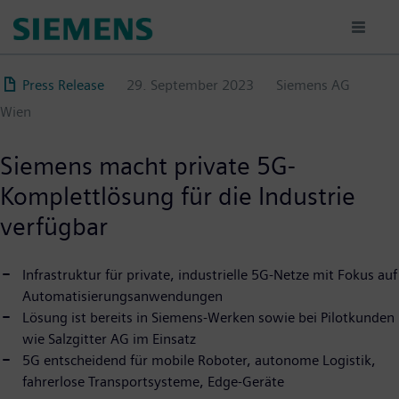
Direkt
zum
Inhalt
Press Release
29. September 2023
Siemens AG
Wien
Siemens macht private 5G-
Komplettlösung für die Industrie
verfügbar
Infrastruktur für private, industrielle 5G-Netze mit Fokus auf
Automatisierungsanwendungen
Lösung ist bereits in Siemens-Werken sowie bei Pilotkunden
wie Salzgitter AG im Einsatz
5G entscheidend für mobile Roboter, autonome Logistik,
fahrerlose Transportsysteme, Edge-Geräte