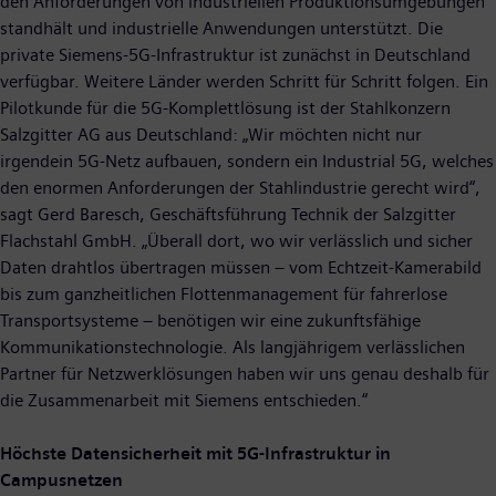
den Anforderungen von industriellen Produktionsumgebungen
standhält und industrielle Anwendungen unterstützt. Die
private Siemens-5G-Infrastruktur ist zunächst in Deutschland
verfügbar. Weitere Länder werden Schritt für Schritt folgen. Ein
Pilotkunde für die 5G-Komplettlösung ist der Stahlkonzern
Salzgitter AG aus Deutschland: „Wir möchten nicht nur
irgendein 5G-Netz aufbauen, sondern ein Industrial 5G, welches
den enormen Anforderungen der Stahlindustrie gerecht wird“,
sagt Gerd Baresch, Geschäftsführung Technik der Salzgitter
Flachstahl GmbH. „Überall dort, wo wir verlässlich und sicher
Daten drahtlos übertragen müssen – vom Echtzeit-Kamerabild
bis zum ganzheitlichen Flottenmanagement für fahrerlose
Transportsysteme – benötigen wir eine zukunftsfähige
Kommunikationstechnologie. Als langjährigem verlässlichen
Partner für Netzwerklösungen haben wir uns genau deshalb für
die Zusammenarbeit mit Siemens entschieden.“
Höchste Datensicherheit mit 5G-Infrastruktur in
Campusnetzen