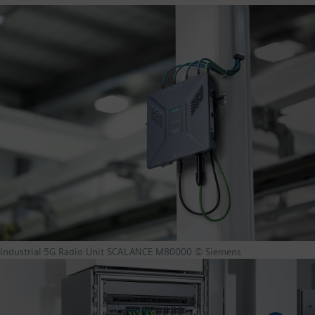
Industrial 5G Radio Unit SCALANCE M80000 © Siemens