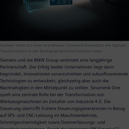
Siemens treibt mit einer brandneuen Sinumerik-Generation die digitale
Transformation in der Werkzeugmaschinenindustrie voran.
Siemens und die BMW Group verbindet eine langjährige
Partnerschaft. Der Erfolg beider Unternehmen liegt darin
begründet, Innovationen voranzutreiben und zukunftsweisende
Technologien zu entwickeln, gleichzeitig aber auch die
Nachhaltigkeit in den Mittelpunkt zu stellen. Sinumerik One
spielt eine zentrale Rolle bei der Transformation von
Werkzeugmaschinen im Zeitalter von Industrie 4.0. Die
Steuerung übertrifft frühere Steuerungsgenerationen in Bezug
auf SPS- und CNC-Leistung im Maschinenbetrieb,
Schnittgeschwindigkeit sowie Datenerfassungs- und