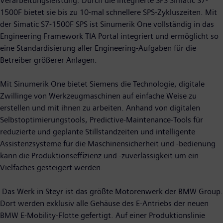
Verarbeitungsleistung. Durch die integrierte SPS Simatic S7-
1500F bietet sie bis zu 10-mal schnellere SPS-Zykluszeiten. Mit
der Simatic S7-1500F SPS ist Sinumerik One vollständig in das
Engineering Framework TIA Portal integriert und ermöglicht so
eine Standardisierung aller Engineering-Aufgaben für die
Betreiber größerer Anlagen.
Mit Sinumerik One bietet Siemens die Technologie, digitale
Zwillinge von Werkzeugmaschinen auf einfache Weise zu
erstellen und mit ihnen zu arbeiten. Anhand von digitalen
Selbstoptimierungstools, Predictive-Maintenance-Tools für
reduzierte und geplante Stillstandzeiten und intelligente
Assistenzsysteme für die Maschinensicherheit und -bedienung
kann die Produktionseffizienz und -zuverlässigkeit um ein
Vielfaches gesteigert werden.
Das Werk in Steyr ist das größte Motorenwerk der BMW Group.
Dort werden exklusiv alle Gehäuse des E-Antriebs der neuen
BMW E-Mobility-Flotte gefertigt. Auf einer Produktionslinie