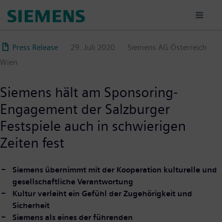
Direkt
zum
Inhalt
Press Release
29. Juli 2020
Siemens AG Österreich
Wien
Siemens hält am Sponsoring-
Engagement der Salzburger
Festspiele auch in schwierigen
Zeiten fest
Siemens übernimmt mit der Kooperation kulturelle und
gesellschaftliche Verantwortung
Kultur verleiht ein Gefühl der Zugehörigkeit und
Sicherheit
Siemens als eines der führenden