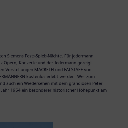
iebten Siemens Fest>Spiel>Nächte. Für jedermann
atz Opern, Konzerte und der Jedermann gezeigt –
uften Vorstellungen MACBETH und FALSTAFF von
DERMÄNNERN kostenlos erlebt werden. Wer zum
 Und auch ein Wiedersehen mit dem grandiosen Peter
Jahr 1954 ein besonderer historischer Höhepunkt am