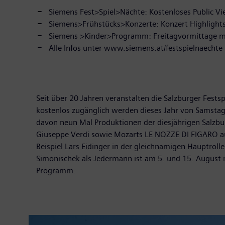
Siemens Fest>Spiel>Nächte: Kostenloses Public Vi
Siemens>Frühstücks>Konzerte: Konzert Highligh
Siemens >Kinder>Programm: Freitagvormittage m
Alle Infos unter www.siemens.at/festspielnaechte
Seit über 20 Jahren veranstalten die Salzburger Fest
kostenlos zugänglich werden dieses Jahr von Samstag,
davon neun Mal Produktionen der diesjährigen Salzbu
Giuseppe Verdi sowie Mozarts LE NOZZE DI FIGARO 
Beispiel Lars Eidinger in der gleichnamigen Hauptrol
Simonischek als Jedermann ist am 5. und 15. Augus
Programm.