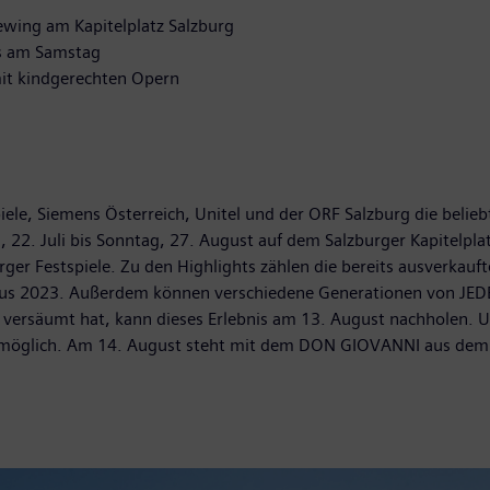
ewing am Kapitelplatz Salzburg
ts am Samstag
it kindgerechten Opern
spiele, Siemens Österreich, Unitel und der ORF Salzburg die bel
 22. Juli bis Sonntag, 27. August auf dem Salzburger Kapitelpl
rger Festspiele. Zu den Highlights zählen die bereits ausverka
aus 2023. Außerdem können verschiedene Generationen von JE
le versäumt hat, kann dieses Erlebnis am 13. August nachholen.
t möglich. Am 14. August steht mit dem DON GIOVANNI aus dem 