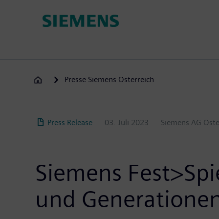
Direkt
zum
Inhalt
Presse Siemens Österreich
Press Release
03. Juli 2023
Siemens AG Öste
Siemens Fest>Spi
und Generatione