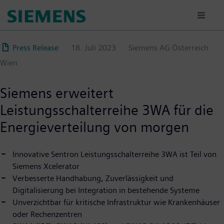
Direkt
zum
Inhalt
Press Release
18. Juli 2023
Siemens AG Österreich
Wien
Siemens erweitert
Leistungsschalterreihe 3WA für die
Energieverteilung von morgen
Innovative Sentron Leistungsschalterreihe 3WA ist Teil von
Siemens Xcelerator
Verbesserte Handhabung, Zuverlässigkeit und
Digitalisierung bei Integration in bestehende Systeme
Unverzichtbar für kritische Infrastruktur wie Krankenhäuser
oder Rechenzentren