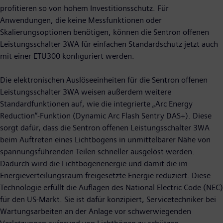
profitieren so von hohem Investitionsschutz. Für
Anwendungen, die keine Messfunktionen oder
Skalierungsoptionen benötigen, können die Sentron offenen
Leistungsschalter 3WA für einfachen Standardschutz jetzt auch
mit einer ETU300 konfiguriert werden.
Die elektronischen Auslöseeinheiten für die Sentron offenen
Leistungsschalter 3WA weisen außerdem weitere
Standardfunktionen auf, wie die integrierte „Arc Energy
Reduction“-Funktion (Dynamic Arc Flash Sentry DAS+). Diese
sorgt dafür, dass die Sentron offenen Leistungsschalter 3WA
beim Auftreten eines Lichtbogens in unmittelbarer Nähe von
spannungsführenden Teilen schneller ausgelöst werden.
Dadurch wird die Lichtbogenenergie und damit die im
Energieverteilungsraum freigesetzte Energie reduziert. Diese
Technologie erfüllt die Auflagen des National Electric Code (NEC)
für den US-Markt. Sie ist dafür konzipiert, Servicetechniker bei
Wartungsarbeiten an der Anlage vor schwerwiegenden