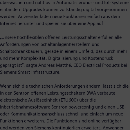
überwachen und nahtlos in Automatisierungs- und IoT-Systeme
einbinden. Upgrades können vollständig digital vorgenommen
werden: Anwender laden neue Funktionen einfach aus dem
Internet herunter und spielen sie über eine App auf.
„Unsere hochflexiblen offenen Leistungsschalter erfüllen alle
Anforderungen von Schaltanlagenherstellern und
Schaltschrankbauern, gerade in einem Umfeld, das durch mehr
und mehr Komplexität, Digitalisierung und Kostendruck
geprägt ist“, sagte Andreas Matthé, CEO Electrical Products bei
Siemens Smart Infrastructure.
Wenn sich die technischen Anforderungen ändern, lässt sich die
in den Sentron offenen Leistungsschaltern 3WA verbaute
elektronische Auslöseeinheit (ETU600) über die
Inbetriebnahmesoftware Sentron powerconfig und einen USB-
oder Kommunikationsanschluss schnell und einfach um neue
Funktionen erweitern. Die Funktionen sind online verfügbar
und werden von Siemens kontinuierlich erweitert. Anwender