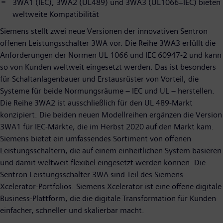
3WA1 (IEC), 3WA2 (UL489) und 3WA3 (UL1066+IEC) bieten
weltweite Kompatibilität
Siemens stellt zwei neue Versionen der innovativen Sentron
offenen Leistungsschalter 3WA vor. Die Reihe 3WA3 erfüllt die
Anforderungen der Normen UL 1066 und IEC 60947-2 und kann
so von Kunden weltweit eingesetzt werden. Das ist besonders
für Schaltanlagenbauer und Erstausrüster von Vorteil, die
Systeme für beide Normungsräume – IEC und UL – herstellen.
Die Reihe 3WA2 ist ausschließlich für den UL 489-Markt
konzipiert. Die beiden neuen Modellreihen ergänzen die Version
3WA1 für IEC-Märkte, die im Herbst 2020 auf den Markt kam.
Siemens bietet ein umfassendes Sortiment von offenen
Leistungsschaltern, die auf einem einheitlichen System basieren
und damit weltweit flexibel eingesetzt werden können. Die
Sentron Leistungsschalter 3WA sind Teil des Siemens
Xcelerator-Portfolios. Siemens Xcelerator ist eine offene digitale
Business-Plattform, die die digitale Transformation für Kunden
einfacher, schneller und skalierbar macht.