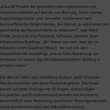
„Etwa 80 Prozent der gesamten Lebenszykluskosten von
Gebäuden entfallen auf Betrieb und Wartung. Daher suchen
Gebäudeeigentümer und -verwalter zunehmend nach
kosteneffizienten Möglichkeiten, den Betrieb zu optimieren und
gleichzeitig das Nutzererlebnis zu verbessern“, sagt Rahul
Chillar, Executive Vice President, Software, Siemens Smart
Infrastructure Buildings. „Wir freuen uns sehr, dass wir im
neuesten Green Quadrant Report, der sich mit dem
Gebäudebetrieb beschäftigt, eine so hohe Bewertung von
Verdantix für unsere digitale Gebäudeplattform Building X
erhalten haben.“
Der Bericht liefert eine detaillierte Analyse zwölf führender
Plattformanbieter und deren Produktangebote. Die Studie
basiert auf einer Umfrage mit 92 Fragen, dreistündigen
Gesprächen und Produktdemonstrationen mit Anbietern,
einschließlich einer Bewertung spezifischer Nutzungsszenarien
sowie Kundeninterviews und Sekundärforschung.