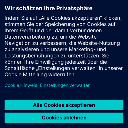
Presse | Unternehmen | Siemens
© Siemens 1996 – 2026
Impressum
Datenschutz
Cookie Richtlinien
Nutzungsbedingungen
Digitales Zertifikat
Social Media