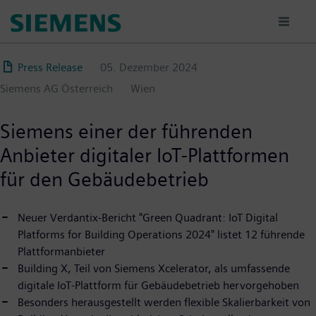
Direkt
zum
Inhalt
Press Release
05. Dezember 2024
Siemens AG Österreich
Wien
Siemens einer der führenden
Anbieter digitaler IoT-Plattformen
für den Gebäudebetrieb
Neuer Verdantix-Bericht "Green Quadrant: IoT Digital
Platforms for Building Operations 2024" listet 12 führende
Plattformanbieter
Building X, Teil von Siemens Xcelerator, als umfassende
digitale IoT-Plattform für Gebäudebetrieb hervorgehoben
Besonders herausgestellt werden flexible Skalierbarkeit von