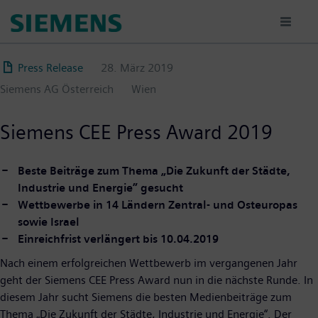
Direkt
zum
Inhalt
Press Release
28. März 2019
Siemens AG Österreich
Wien
Siemens CEE Press Award 2019
Beste Beiträge zum Thema „Die Zukunft der Städte,
Industrie und Energie” gesucht
Wettbewerbe in 14 Ländern Zentral- und Osteuropas
sowie Israel
Einreichfrist verlängert bis 10.04.2019
Nach einem erfolgreichen Wettbewerb im vergangenen Jahr
geht der Siemens CEE Press Award nun in die nächste Runde. In
diesem Jahr sucht Siemens die besten Medienbeiträge zum
Thema „Die Zukunft der Städte, Industrie und Energie“. Der