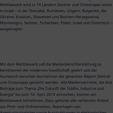
Wettbewerb wird in 14 Ländern Zentral- und Osteuropas sowie
in Israel – in der Slowakei, Rumänien, Ungarn, Bulgarien, der
Ukraine, Kroatien, Slowenien und Bosnien-Herzegowina,
Montenegro, Serbien, Tschechien, Polen, Israel und Österreich –
ausgetragen.
Mit dem Wettbewerb soll die Medienberichterstattung zu
Kernthemen der modernen Gesellschaft geehrt und der
Austausch zwischen Journalisten der gesamten Region Zentral-
und Osteuropas gestärkt werden. Alle Medienvertreter, die ihre
Beiträge zum Thema „Die Zukunft der Städte, Industrie und
Energie“ bis zum 10. April 2019 einreichen, können am
Wettbewerb teilnehmen. Dazu gehören alle verfassten Artikel
aus Print- und Onlinemedien, Reportagen von
Agenturjournalisten sowie Ausstrahlungen in elektronischen