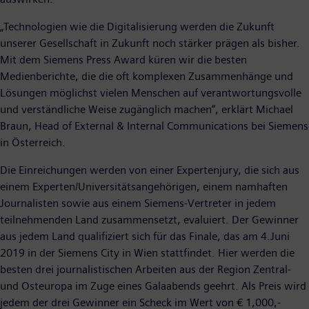
„Technologien wie die Digitalisierung werden die Zukunft
unserer Gesellschaft in Zukunft noch stärker prägen als bisher.
Mit dem Siemens Press Award küren wir die besten
Medienberichte, die die oft komplexen Zusammenhänge und
Lösungen möglichst vielen Menschen auf verantwortungsvolle
und verständliche Weise zugänglich machen“, erklärt Michael
Braun, Head of External & Internal Communications bei Siemens
in Österreich.
Die Einreichungen werden von einer Expertenjury, die sich aus
einem Experten/Universitätsangehörigen, einem namhaften
Journalisten sowie aus einem Siemens-Vertreter in jedem
teilnehmenden Land zusammensetzt, evaluiert. Der Gewinner
aus jedem Land qualifiziert sich für das Finale, das am 4.Juni
2019 in der Siemens City in Wien stattfindet. Hier werden die
besten drei journalistischen Arbeiten aus der Region Zentral-
und Osteuropa im Zuge eines Galaabends geehrt. Als Preis wird
jedem der drei Gewinner ein Scheck im Wert von € 1,000,-