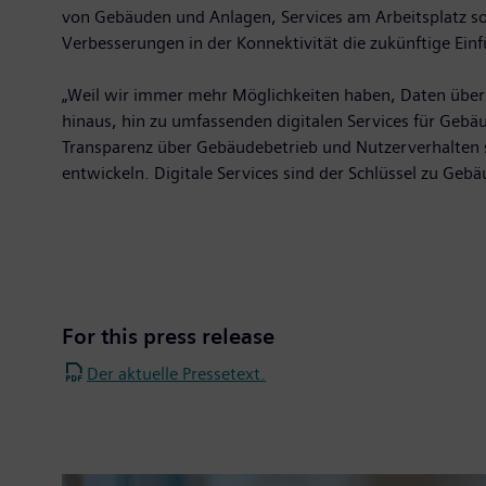
von Gebäuden und Anlagen, Services am Arbeitsplatz so
Verbesserungen in der Konnektivität die zukünftige Ei
„Weil wir immer mehr Möglichkeiten haben, Daten über 
hinaus, hin zu umfassenden digitalen Services für Ge
Transparenz über Gebäudebetrieb und Nutzerverhalten s
entwickeln. Digitale Services sind der Schlüssel zu Gebä
For this press release
Der aktuelle Pressetext.