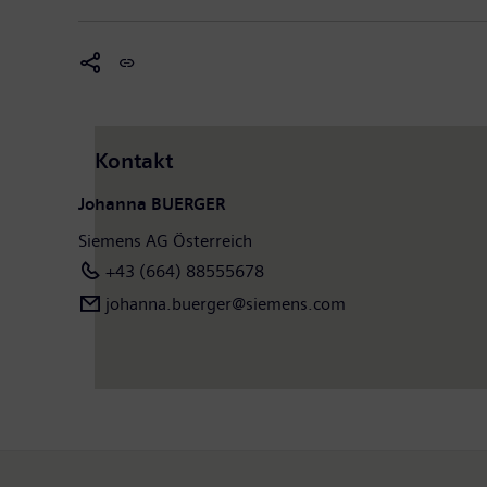
Kontakt
Johanna BUERGER
Siemens AG Österreich
+43 (664) 88555678
johanna.buerger@siemens.com