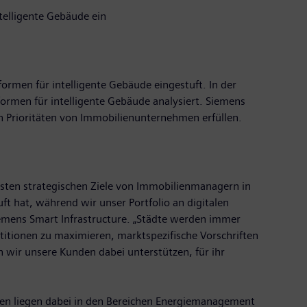
telligente Gebäude ein
rmen für intelligente Gebäude eingestuft. In der
ormen für intelligente Gebäude analysiert. Siemens
en Prioritäten von Immobilienunternehmen erfüllen.
sten strategischen Ziele von Immobilienmanagern in
ft hat, während wir unser Portfolio an digitalen
iemens Smart Infrastructure. „Städte werden immer
titionen zu maximieren, marktspezifische Vorschriften
n wir unsere Kunden dabei unterstützen, für ihr
rken liegen dabei in den Bereichen Energiemanagement