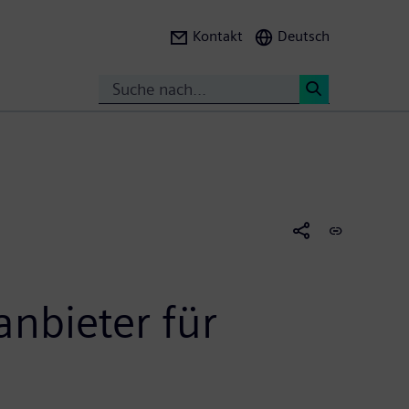
Kontakt
Deutsch
Search
<
anbieter für