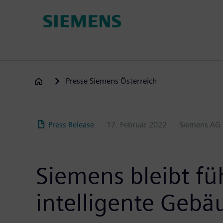
Direkt
zum
Inhalt
Presse Siemens Österreich
Press Release
17. Februar 2022
Siemens AG 
Siemens bleibt fü
intelligente Gebä