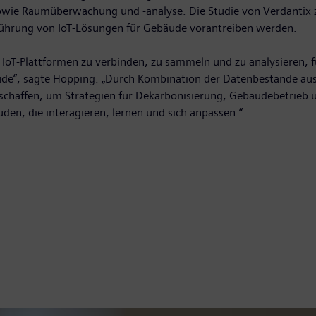
wie Raumüberwachung und -analyse. Die Studie von Verdantix ze
nführung von IoT-Lösungen für Gebäude vorantreiben werden.
IoT-Plattformen zu verbinden, zu sammeln und zu analysieren, f
bäude“, sagte Hopping. „Durch Kombination der Datenbestände a
chaffen, um Strategien für Dekarbonisierung, Gebäudebetrieb u
uden, die interagieren, lernen und sich anpassen.“