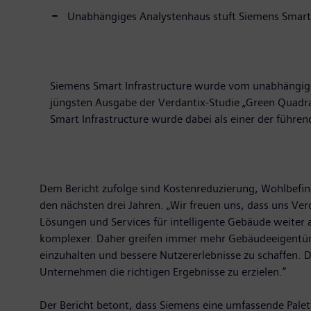
Unabhängiges Analystenhaus stuft Siemens Smart I
Siemens Smart Infrastructure wurde vom unabhängigen 
jüngsten Ausgabe der Verdantix-Studie „Green Quadran
Smart Infrastructure wurde dabei als einer der führen
Dem Bericht zufolge sind Kostenreduzierung, Wohlbefi
den nächsten drei Jahren. „Wir freuen uns, dass uns Ver
Lösungen und Services für intelligente Gebäude weiter
komplexer. Daher greifen immer mehr Gebäudeeigentümer 
einzuhalten und bessere Nutzererlebnisse zu schaffen. D
Unternehmen die richtigen Ergebnisse zu erzielen.“
Der Bericht betont, dass Siemens eine umfassende Palet