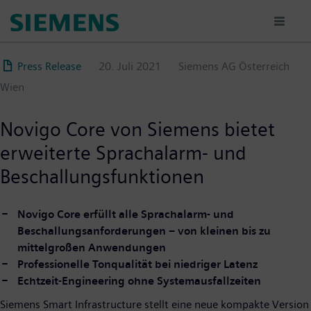
Direkt
zum
Inhalt
Press Release
20. Juli 2021
Siemens AG Österreich
Wien
Novigo Core von Siemens bietet
erweiterte Sprachalarm- und
Beschallungsfunktionen
Novigo Core erfüllt alle Sprachalarm- und
Beschallungsanforderungen – von kleinen bis zu
mittelgroßen Anwendungen
Professionelle Tonqualität bei niedriger Latenz
Echtzeit-Engineering ohne Systemausfallzeiten
Siemens Smart Infrastructure stellt eine neue kompakte Version