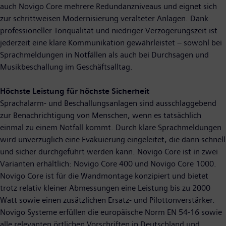
auch Novigo Core mehrere Redundanzniveaus und eignet sich
zur schrittweisen Modernisierung veralteter Anlagen. Dank
professioneller Tonqualität und niedriger Verzögerungszeit ist
jederzeit eine klare Kommunikation gewährleistet – sowohl bei
Sprachmeldungen in Notfällen als auch bei Durchsagen und
Musikbeschallung im Geschäftsalltag.
Höchste Leistung für höchste Sicherheit
Sprachalarm- und Beschallungsanlagen sind ausschlaggebend
zur Benachrichtigung von Menschen, wenn es tatsächlich
einmal zu einem Notfall kommt. Durch klare Sprachmeldungen
wird unverzüglich eine Evakuierung eingeleitet, die dann schnell
und sicher durchgeführt werden kann. Novigo Core ist in zwei
Varianten erhältlich: Novigo Core 400 und Novigo Core 1000.
Novigo Core ist für die Wandmontage konzipiert und bietet
trotz relativ kleiner Abmessungen eine Leistung bis zu 2000
Watt sowie einen zusätzlichen Ersatz- und Pilottonverstärker.
Novigo Systeme erfüllen die europäische Norm EN 54-16 sowie
alle relevanten örtlichen Vorschriften in Deutschland und