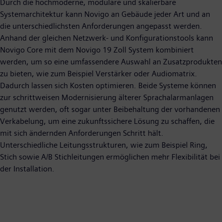
Durch die hochmoderne, modulare und skalierbare
Systemarchitektur kann Novigo an Gebäude jeder Art und an
die unterschiedlichsten Anforderungen angepasst werden.
Anhand der gleichen Netzwerk- und Konfigurationstools kann
Novigo Core mit dem Novigo 19 Zoll System kombiniert
werden, um so eine umfassendere Auswahl an Zusatzprodukten
zu bieten, wie zum Beispiel Verstärker oder Audiomatrix.
Dadurch lassen sich Kosten optimieren. Beide Systeme können
zur schrittweisen Modernisierung älterer Sprachalarmanlagen
genutzt werden, oft sogar unter Beibehaltung der vorhandenen
Verkabelung, um eine zukunftssichere Lösung zu schaffen, die
mit sich ändernden Anforderungen Schritt hält.
Unterschiedliche Leitungsstrukturen, wie zum Beispiel Ring,
Stich sowie A/B Stichleitungen ermöglichen mehr Flexibilität bei
der Installation.