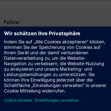
Follow
Presse | Unternehmen | Siemens
© Siemens 1996 – 2026
Impressum
Datenschutz
Cookie Richtlinien
Nutzungsbedingungen