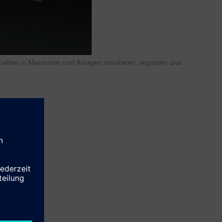
erhalten in Maschinen und Anlagen simulieren, anpassen und