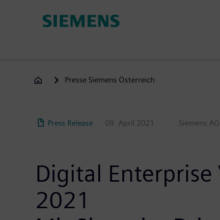
Direkt
zum
Inhalt
Presse Siemens Österreich
Press Release
09. April 2021
Siemens AG 
Digital Enterpris
2021