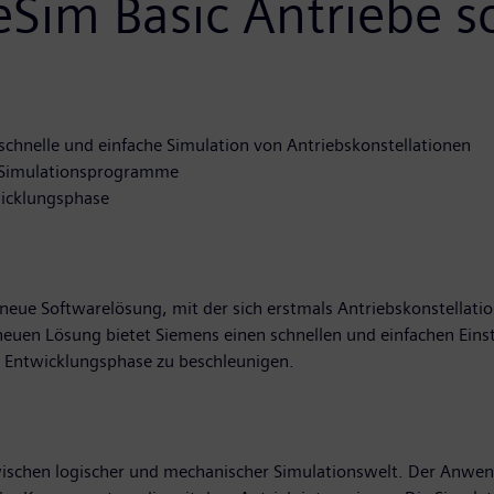
eSim Basic Antriebe s
schnelle und einfache Simulation von Antriebskonstellationen
e Simulationsprogramme
wicklungsphase
 neue Softwarelösung, mit der sich erstmals Antriebskonstellat
neuen Lösung bietet Siemens einen schnellen und einfachen Einst
 Entwicklungsphase zu beschleunigen.
zwischen logischer und mechanischer Simulationswelt. Der Anwe