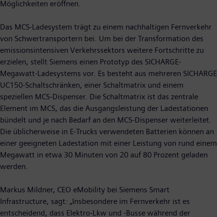
Möglichkeiten eröffnen.
Das MCS-Ladesystem trägt zu einem nachhaltigen Fernverkehr
von Schwertransportern bei. Um bei der Transformation des
emissionsintensiven Verkehrssektors weitere Fortschritte zu
erzielen, stellt Siemens einen Prototyp des SICHARGE-
Megawatt-Ladesystems vor. Es­ besteht aus mehreren SICHARGE
UC150-Schaltschränken, einer Schaltmatrix und einem
speziellen MCS-Dispenser. Die Schaltmatrix ist das zentrale
Element im MCS, das die Ausgangsleistung der Ladestationen
bündelt und je nach Bedarf an den MCS-Dispenser weiterleitet.
Die üblicherweise in E-Trucks verwendeten Batterien können an
einer geeigneten Ladestation mit einer Leistung von rund einem
Megawatt in etwa 30 Minuten von 20 auf 80 Prozent geladen
werden.
Markus Mildner, CEO eMobility bei Siemens Smart
Infrastructure, sagt: „Insbesondere im Fernverkehr ist es
entscheidend, dass Elektro-Lkw und -Busse während der