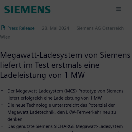
Direkt
zum
Inhalt
Press Release
28. Mai 2024
Siemens AG Österreich
Wien
Megawatt-Ladesystem von Siemens
liefert im Test erstmals eine
Ladeleistung von 1 MW
Der Megawatt-Ladesystem (MCS)-Prototyp von Siemens
liefert erfolgreich eine Ladeleistung von 1 MW
Die neue Technologie unterstreicht das Potenzial der
Megawatt Ladetechnik, den LKW-Fernverkehr neu zu
denken
Das genutzte Siemens SICHARGE Megawatt-Ladesystem