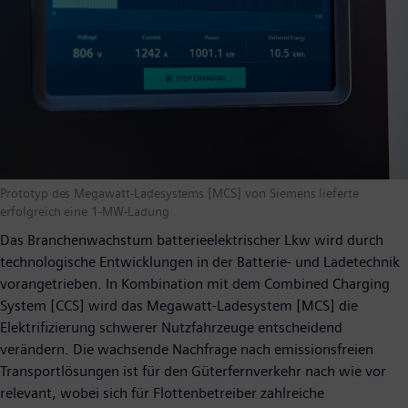
Prototyp des Megawatt-Ladesystems [MCS] von Siemens lieferte
erfolgreich eine 1-MW-Ladung
Das Branchenwachstum batterieelektrischer Lkw wird durch
technologische Entwicklungen in der Batterie- und Ladetechnik
vorangetrieben. In Kombination mit dem Combined Charging
System [CCS] wird das Megawatt-Ladesystem [MCS] die
Elektrifizierung schwerer Nutzfahrzeuge entscheidend
verändern. Die wachsende Nachfrage nach emissionsfreien
Transportlösungen ist für den Güterfernverkehr nach wie vor
relevant, wobei sich für Flottenbetreiber zahlreiche