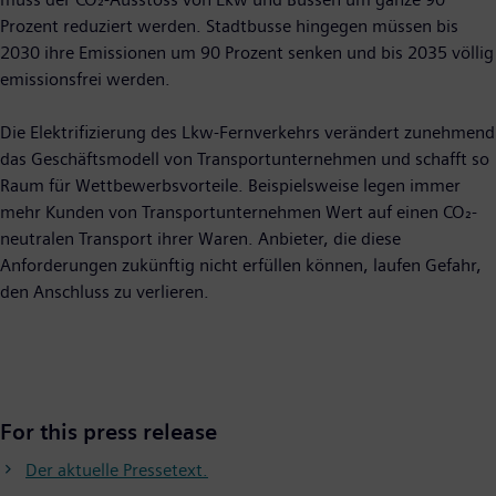
Prozent reduziert werden. Stadtbusse hingegen müssen bis
2030 ihre Emissionen um 90 Prozent senken und bis 2035 völlig
emissionsfrei werden.
Die Elektrifizierung des Lkw-Fernverkehrs verändert zunehmend
das Geschäftsmodell von Transportunternehmen und schafft so
Raum für Wettbewerbsvorteile. Beispielsweise legen immer
mehr Kunden von Transportunternehmen Wert auf einen CO₂-
neutralen Transport ihrer Waren. Anbieter, die diese
Anforderungen zukünftig nicht erfüllen können, laufen Gefahr,
den Anschluss zu verlieren.
For this press release
Der aktuelle Pressetext.