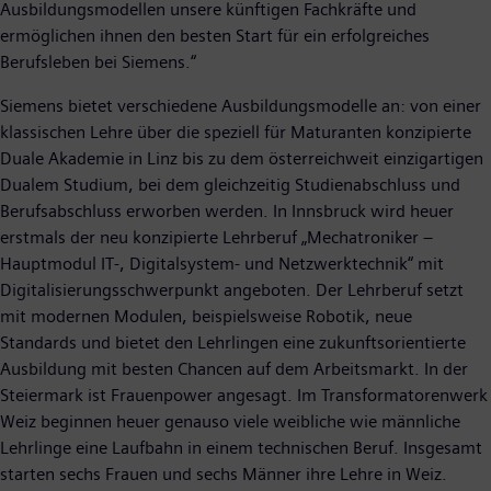
Ausbildungsmodellen unsere künftigen Fachkräfte und
ermöglichen ihnen den besten Start für ein erfolgreiches
Berufsleben bei Siemens.“
Siemens bietet verschiedene Ausbildungsmodelle an: von einer
klassischen Lehre über die speziell für Maturanten konzipierte
Duale Akademie in Linz bis zu dem österreichweit einzigartigen
Dualem Studium, bei dem gleichzeitig Studienabschluss und
Berufsabschluss erworben werden. In Innsbruck wird heuer
erstmals der neu konzipierte Lehrberuf „Mechatroniker –
Hauptmodul IT-, Digitalsystem- und Netzwerktechnik“ mit
Digitalisierungsschwerpunkt angeboten. Der Lehrberuf setzt
mit modernen Modulen, beispielsweise Robotik, neue
Standards und bietet den Lehrlingen eine zukunftsorientierte
Ausbildung mit besten Chancen auf dem Arbeitsmarkt. In der
Steiermark ist Frauenpower angesagt. Im Transformatorenwerk
Weiz beginnen heuer genauso viele weibliche wie männliche
Lehrlinge eine Laufbahn in einem technischen Beruf. Insgesamt
starten sechs Frauen und sechs Männer ihre Lehre in Weiz.