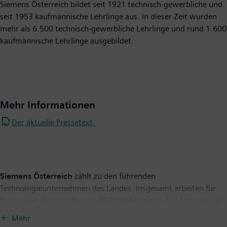
Siemens Österreich bildet seit 1921 technisch-gewerbliche und
seit 1953 kaufmännische Lehrlinge aus. In dieser Zeit wurden
mehr als 6.500 technisch-gewerbliche Lehrlinge und rund 1.600
kaufmännische Lehrlinge ausgebildet.
Mehr Informationen
Der aktuelle Pressetext.
Siemens Österreich
zählt zu den führenden
Technologieunternehmen des Landes. Insgesamt arbeiten für
Siemens in Österreich rund 10.700 Menschen. Der Umsatz lag
im Geschäftsjahr 2018 bei rund 3,3 Milliarden Euro. Die
Mehr
Geschäftstätigkeit konzentriert sich auf die Gebiete