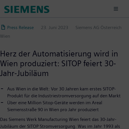
Direkt
zum
Inhalt
Press Release
23. Juni 2023
Siemens AG Österreich
Wien
Herz der Automatisierung wird in
Wien produziert: SITOP feiert 30-
Jahr-Jubiläum
Aus Wien in die Welt: Vor 30 Jahren kam erstes SITOP-
Produkt für die Industriestromversorgung auf den Markt
Über eine Million Sitop-Geräte werden im Areal
Siemensstraße 90 in Wien pro Jahr produziert
Das Siemens Werk Manufacturing Wien feiert das 30-Jahr-
Jubiläum der SITOP Stromversorgung. Was im Jahr 1993 als