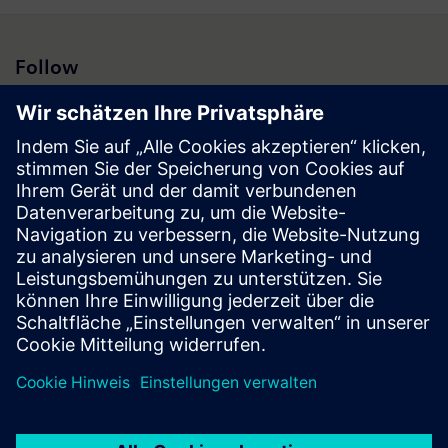
Follow
Presse | Unternehmen | Siemens
© Siemens 1996 – 2026
Impressum
Datenschutz
Cookie Richtlinien
Nutzungsbedingungen
Digitales Zertifikat