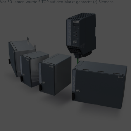
Vor 30 Jahren wurde SITOP auf den Markt gebracht (c) Siemens