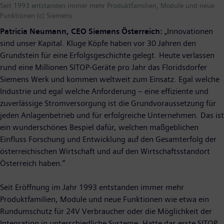
Seit 1993 entstanden immer mehr Produktfamilien, Module und neue
Funktionen (c) Siemens
Patricia Neumann, CEO Siemens Österreich:
„Innovationen
sind unser Kapital. Kluge Köpfe haben vor 30 Jahren den
Grundstein für eine Erfolgsgeschichte gelegt. Heute verlassen
rund eine Millionen SITOP-Geräte pro Jahr das Floridsdorfer
Siemens Werk und kommen weltweit zum Einsatz. Egal welche
Industrie und egal welche Anforderung – eine effiziente und
zuverlässige Stromversorgung ist die Grundvoraussetzung für
jeden Anlagenbetrieb und für erfolgreiche Unternehmen. Das ist
ein wunderschönes Bespiel dafür, welchen maßgeblichen
Einfluss Forschung und Entwicklung auf den Gesamterfolg der
österreichischen Wirtschaft und auf den Wirtschaftsstandort
Österreich haben.“
Seit Eröffnung im Jahr 1993 entstanden immer mehr
Produktfamilien, Module und neue Funktionen wie etwa ein
Rundumschutz für 24V Verbraucher oder die Möglichkeit der
Integration in unterschiedliche Systeme. Hatte das erste SITOP