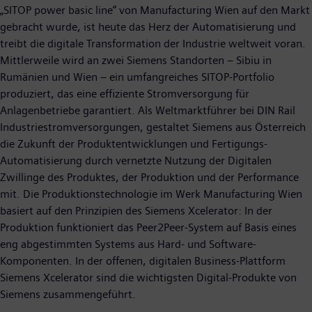
„SITOP power basic line“ von Manufacturing Wien auf den Markt
gebracht wurde, ist heute das Herz der Automatisierung und
treibt die digitale Transformation der Industrie weltweit voran.
Mittlerweile wird an zwei Siemens Standorten – Sibiu in
Rumänien und Wien – ein umfangreiches SITOP-Portfolio
produziert, das eine effiziente Stromversorgung für
Anlagenbetriebe garantiert. Als Weltmarktführer bei DIN Rail
Industriestromversorgungen, gestaltet Siemens aus Österreich
die Zukunft der Produktentwicklungen und Fertigungs-
Automatisierung durch vernetzte Nutzung der Digitalen
Zwillinge des Produktes, der Produktion und der Performance
mit. Die Produktionstechnologie im Werk Manufacturing Wien
basiert auf den Prinzipien des Siemens Xcelerator: In der
Produktion funktioniert das Peer2Peer-System auf Basis eines
eng abgestimmten Systems aus Hard- und Software-
Komponenten. In der offenen, digitalen Business-Plattform
Siemens Xcelerator sind die wichtigsten Digital-Produkte von
Siemens zusammengeführt.