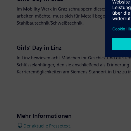
Im Mobility Werk in Graz schnuppern dieses Jahr neun j
arbeiten möchte, muss sich für Metall begeistern: Von d
Stahlbautechnik/Schweißtechnik.
Girls‘ Day in Linz
In Linz bewiesen acht Mädchen ihr Geschick und durften
Schlüsselanhänger, den sie anschließend als Erinnerung
Karrieremöglichkeiten am Siemens-Standort in Linz zu i
Mehr Informationen
Der aktuelle Pressetext.