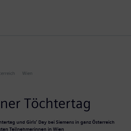
erreich
Wien
ener Töchtertag
tertag und Girls‘ Day bei Siemens in ganz Österreich
sten Teilnehmerinnen in Wien