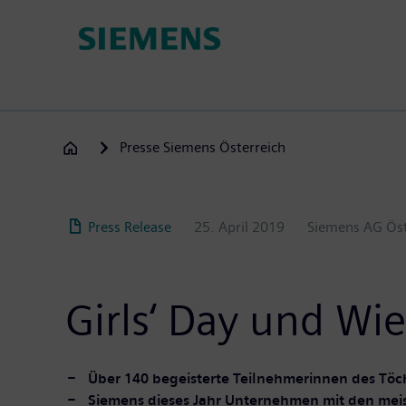
Direkt
zum
Inhalt
Presse Siemens Österreich
Press Release
25. April 2019
Siemens AG Öst
Girls‘ Day und Wi
Über 140 begeisterte Teilnehmerinnen des Töch
Siemens dieses Jahr Unternehmen mit den mei