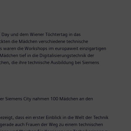
‘ Day und dem Wiener Töchtertag in das
ckten die Mädchen verschiedene technische
ts waren die Workshops im europaweit einzigartigen
ädchen tief in die Digitalisierungstechnik der
hen, die ihre technische Ausbildung bei Siemens
n der Siemens City nahmen 100 Mädchen an den
igt, dass ein erster Einblick in die Welt der Technik
s gerade auch Frauen der Weg zu einem technischen