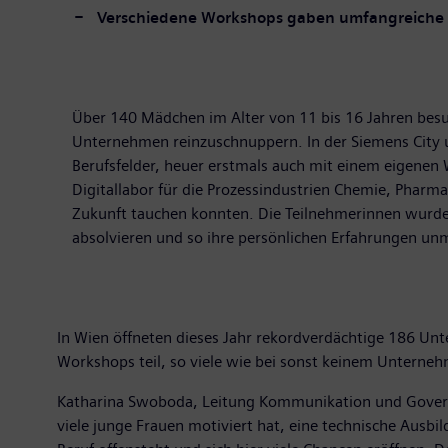
Verschiedene Workshops gaben umfangreiche Ei
Über 140 Mädchen im Alter von 11 bis 16 Jahren besu
Unternehmen reinzuschnuppern. In der Siemens City 
Berufsfelder, heuer erstmals auch mit einem eigenen
Digitallabor für die Prozessindustrien Chemie, Pharm
Zukunft tauchen konnten. Die Teilnehmerinnen wurden
absolvieren und so ihre persönlichen Erfahrungen un
In Wien öffneten dieses Jahr rekordverdächtige 186 Un
Workshops teil, so viele wie bei sonst keinem Unterne
Katharina Swoboda, Leitung Kommunikation und Governmen
viele junge Frauen motiviert hat, eine technische Aus