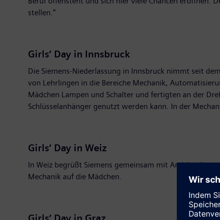
Beruf offensteht und sich hier viele Chancen eröffnen. D
stellen.“
Girls‘ Day in Innsbruck
Die Siemens-Niederlassung in Innsbruck nimmt seit dem S
von Lehrlingen in die Bereiche Mechanik, Automatisier
Mädchen Lampen und Schalter und fertigten an der Drehb
Schlüsselanhänger genutzt werden kann. In der Mechani
Girls‘ Day in Weiz
In Weiz begrüßt Siemens gemeinsam mit Andritz diese
Mechanik auf die Mädchen.
Girls‘ Day in Graz