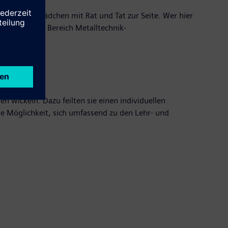
 stand den Mädchen mit Rat und Tat zur Seite. Wer hier
die Hälfte im Bereich Metalltechnik-
 wickeln. Dazu feilten sie einen individuellen
ie Möglichkeit, sich umfassend zu den Lehr- und