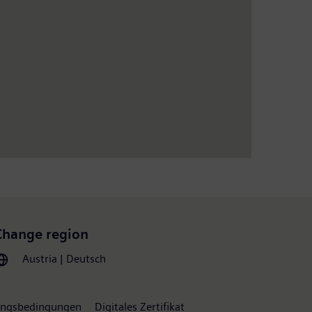
Change region
Austria | Deutsch
ngsbedingungen
Digitales Zertifikat