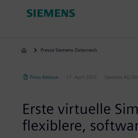
Direkt
zum
Inhalt
Presse Siemens Österreich
Press Release
17. April 2023
Siemens AG Öst
Erste virtuelle S
flexiblere, softw