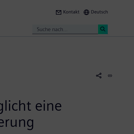
Kontakt
Deutsch
Search
<
licht eine
ierung