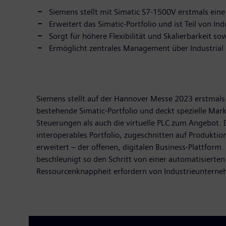
Siemens stellt mit Simatic S7-1500V erstmals eine
Erweitert das Simatic-Portfolio und ist Teil von In
Sorgt für höhere Flexibilität und Skalierbarkeit
Ermöglicht zentrales Management über Industrial 
Siemens stellt auf der Hannover Messe 2023 erstmals 
bestehende Simatic-Portfolio und deckt spezielle Ma
Steuerungen als auch die virtuelle PLC zum Angebot. D
interoperables Portfolio, zugeschnitten auf Produkti
erweitert – der offenen, digitalen Business-Plattform
beschleunigt so den Schritt von einer automatisiert
Ressourcenknappheit erfordern von Industrieunternehm