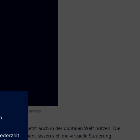
ngeboten. (c) Siemens
Steuerung jetzt auch in der digitalen Welt nutzen. Die
Edge Management lassen sich die virtuelle Steuerung