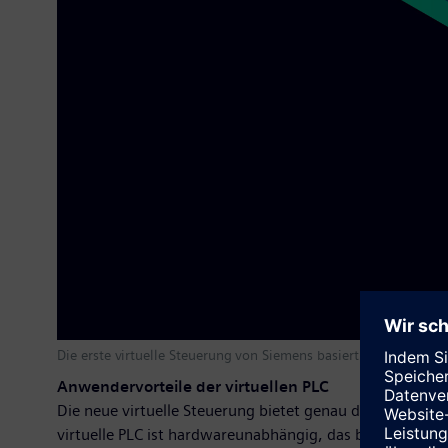
Die erste virtuelle Steuerung von Siemens basiert auf den Funk
Anwendervorteile der virtuellen PLC
Die neue virtuelle Steuerung bietet genau das, denn A
virtuelle PLC ist hardwareunabhängig, das bedeutet, es