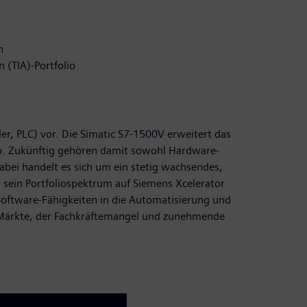
n
 (TIA)-Portfolio
er, PLC) vor. Die Simatic S7-1500V erweitert das
ab. Zukünftig gehören damit sowohl Hardware-
Dabei handelt es sich um ein stetig wachsendes,
 sein Portfoliospektrum auf Siemens Xcelerator
 Software-Fähigkeiten in die Automatisierung und
e Märkte, der Fachkräftemangel und zunehmende