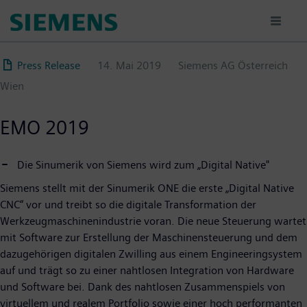
Direkt
zum
Inhalt
Press Release
14. Mai 2019
Siemens AG Österreich
Wien
EMO 2019
Die Sinumerik von Siemens wird zum „Digital Native"
Siemens stellt mit der Sinumerik ONE die erste „Digital Native
CNC“ vor und treibt so die digitale Transformation der
Werkzeugmaschinenindustrie voran. Die neue Steuerung wartet
mit Software zur Erstellung der Maschinensteuerung und dem
dazugehörigen digitalen Zwilling aus einem Engineeringsystem
auf und trägt so zu einer nahtlosen Integration von Hardware
und Software bei. Dank des nahtlosen Zusammenspiels von
virtuellem und realem Portfolio sowie einer hoch performanten