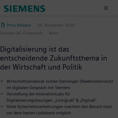
Direkt
zum
Inhalt
Press Release
20. November 2020
Siemens AG Österreich
Wien
Digitalisierung ist das
entscheidende Zukunftsthema in
der Wirtschaft und Politik
Wirtschaftslandesrat Jochen Danninger (Niederösterreich)
im digitalen Gespräch mit Siemens
Vorstellung der InnovationLabs für
Digitalisierungslösungen: „LivingLab“ & „DigiLab“
Hohe Sicherheitsvorkehrungen machten den Besuch noch
vor dem harten Lockdown möglich