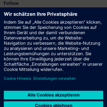
Follow
Presse | Unternehmen | Siemens
© Siemens 1996 – 2026
Impressum
Datenschutz
Cookie Richtlinien
Nutzungsbedingungen
Digitales Zertifikat
Social Media