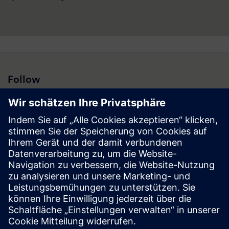
Follow
Presse | Unternehmen | Siemens
© Siemens 1996 – 2026
Impressum
Datenschutz
Cookie Richtlinien