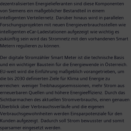
dezentralisierten Energielieferanten sind diese Komponenten
von Siemens ein maßgeblicher Bestandteil in einem
intelligenten Verteilernetz. Darüber hinaus wird in parallelen
Forschungsprojekten mit neuen Energieverbrauchsstellen wie
intelligenten eCar-Ladestationen aufgezeigt wie wichtig es
zukünftig sein wird das Stromnetz mit den vorhandenen Smart
Metern regulieren zu können.
Der digitale Stromzähler Smart Meter ist die technische Basis
und ein wichtiger Baustein für die Energiewende in Österreich.
EU-weit wird die Einführung maßgeblich vorangetrieben, um
die bis 2030 definierten Ziele für Klima und Energie zu
erreichen: weniger Treibhausgasemissionen, mehr Strom aus
erneuerbaren Quellen und höhere Energieeffizienz. Durch das
Sichtbarmachen des aktuellen Stromverbrauchs, einen genauen
Überblick über Verbrauchsverläufe und die eigenen
Verbrauchsgewohnheiten werden Einsparpotenziale für den
Kunden aufgezeigt. Dadurch soll Strom bewusster und somit
sparsamer eingesetzt werden.