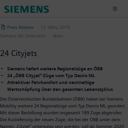
Direkt
zum
Inhalt
Press Release
12. März 2019
Siemens AG Österreich
Wien
24 Cityjets
Siemens liefert weitere Regionalzüge an ÖBB
24 „ÖBB Cityjet“-Züge vom Typ Desiro ML
Attraktiver Fahrkomfort und nachhaltige
Wertschöpfung über den gesamten Lebenszyklus
Die Österreichischen Bundesbahnen (ÖBB) haben bei Siemens
Mobility weitere 24 Regionalzüge vom Typ Desiro ML geordert.
Mit dieser Bestellung wurden insgesamt 189 Züge abgerufen.
Die Auslieferung der neuen Züge, die bei der ÖBB unter dem
Namen „Cityjet“ unterwegs sein werden, soll ab Sommer 2020