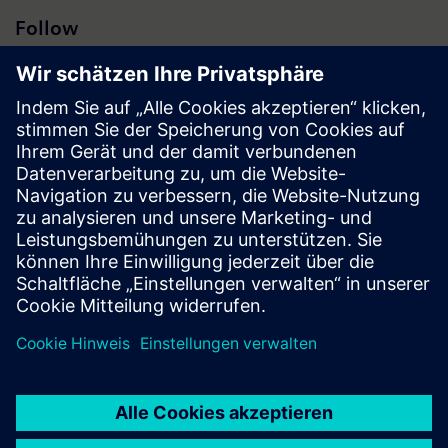
Follow
Presse | Unternehmen | Siemens
© Siemens 1996 – 2026
Impressum
Datenschutz
Cookie Richtlinien
Nutzungsbedingungen
Digitales Zertifikat
Social Media