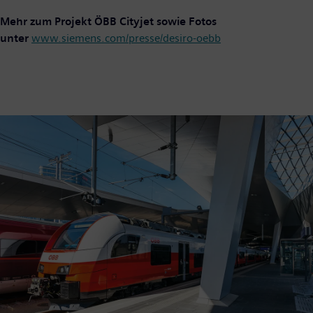
Mehr zum Projekt ÖBB Cityjet sowie Fotos
unter
www.siemens.com/presse/desiro-oebb