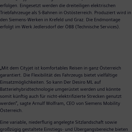
erfolgen. Eingesetzt werden die dreiteiligen elektrischen
Triebfahrzeuge als S-Bahnen in Ostösterreich. Produziert wird in
den Siemens-Werken in Krefeld und Graz. Die Endmontage
erfolgt im Werk Jedlersdorf der ÖBB (Technische Services).
„Mit dem Cityjet ist komfortables Reisen in ganz Österreich
garantiert. Die Flexibilität des Fahrzeugs bietet vielfältige
Einsatzmöglichkeiten. So kann Der Desiro ML auf
Batteriehybridtechnologie umgerüstet werden und könnte
somit künftig auch für nicht-elektrifizierte Strecken genutzt
werden“, sagte Arnulf Wolfram, CEO von Siemens Mobility
Österreich.
Eine variable, niederflurig angelegte Sitzlandschaft sowie
großzügig gestaltete Einstiegs- und Übergangsbereiche bieten