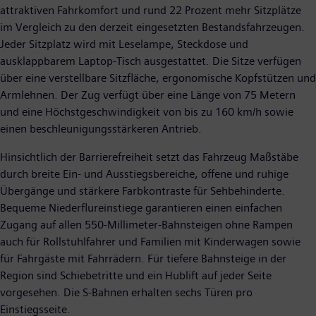
attraktiven Fahrkomfort und rund 22 Prozent mehr Sitzplätze
im Vergleich zu den derzeit eingesetzten Bestandsfahrzeugen.
Jeder Sitzplatz wird mit Leselampe, Steckdose und
ausklappbarem Laptop-Tisch ausgestattet. Die Sitze verfügen
über eine verstellbare Sitzfläche, ergonomische Kopfstützen und
Armlehnen. Der Zug verfügt über eine Länge von 75 Metern
und eine Höchstgeschwindigkeit von bis zu 160 km/h sowie
einen beschleunigungsstärkeren Antrieb.
Hinsichtlich der Barrierefreiheit setzt das Fahrzeug Maßstäbe
durch breite Ein- und Ausstiegsbereiche, offene und ruhige
Übergänge und stärkere Farbkontraste für Sehbehinderte.
Bequeme Niederflureinstiege garantieren einen einfachen
Zugang auf allen 550-Millimeter-Bahnsteigen ohne Rampen
auch für Rollstuhlfahrer und Familien mit Kinderwagen sowie
für Fahrgäste mit Fahrrädern. Für tiefere Bahnsteige in der
Region sind Schiebetritte und ein Hublift auf jeder Seite
vorgesehen. Die S-Bahnen erhalten sechs Türen pro
Einstiegsseite.