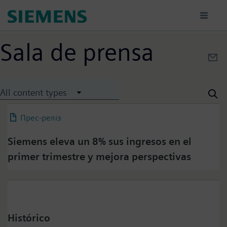
Direkt
zum
Inhalt
Sala de prensa
All content types
Прес-реліз
12 February 2026
Siemens eleva un 8% sus ingresos en el
primer trimestre y mejora perspectivas
Histórico