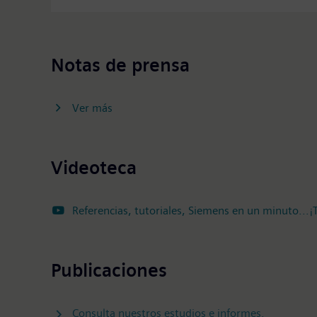
Notas de prensa
Ver más
Videoteca
Referencias, tutoriales, Siemens en un minuto...¡T
Publicaciones
Consulta nuestros estudios e informes.