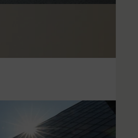
 processed by, twitter.