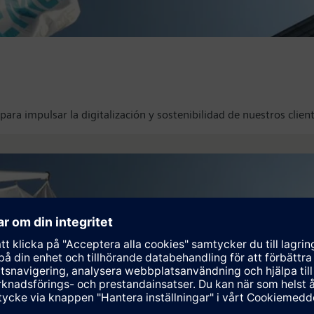
ara impulsar la digitalización y sostenibilidad de nuestros clien