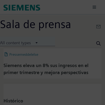
Direkt
zum
Inhalt
Sala de prensa
All content types
Pressemeddelelse
12 February 2026
Siemens eleva un 8% sus ingresos en el
primer trimestre y mejora perspectivas
Histórico