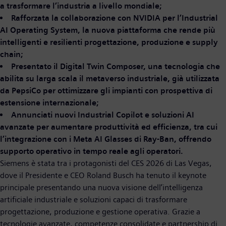
a trasformare l’industria a livello mondiale;
Rafforzata la collaborazione con NVIDIA per l’Industrial
AI Operating System, la nuova piattaforma che rende più
intelligenti e resilienti progettazione, produzione e supply
chain;
Presentato il Digital Twin Composer, una tecnologia che
abilita su larga scala il metaverso industriale, già utilizzata
da PepsiCo per ottimizzare gli impianti con prospettiva di
estensione internazionale;
Annunciati nuovi Industrial Copilot e soluzioni AI
avanzate per aumentare produttività ed efficienza, tra cui
l’integrazione con i Meta AI Glasses di Ray-Ban, offrendo
supporto operativo in tempo reale agli operatori.
Siemens è stata tra i protagonisti del CES 2026 di Las Vegas,
dove il Presidente e CEO Roland Busch ha tenuto il keynote
principale presentando una nuova visione dell’intelligenza
artificiale industriale e soluzioni capaci di trasformare
progettazione, produzione e gestione operativa. Grazie a
tecnologie avanzate, competenze consolidate e partnership di