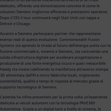
dedicato, offrendo una dimostrazione concreta di come le
soluzioni Siemens migliorino efficienza e prestazioni operative.
Dopo il CES il tour continuerà negli Stati Uniti con tappe a
Detroit e Chicago.
Accanto a Siemens partecipano partner che rappresentano
esempi reali di questa evoluzione. Commonwealth Fusion
Systems sta aprendo la strada al futuro dell’energia pulita con la
fusione commerciale e, insieme a Siemens, sta costruendo una
solida infrastruttura digitale per accelerare progettazione e
produzione di una fonte energetica sicura e quasi inesauribile.
Haddy sta invece ridefinendo la manifattura attraverso stampa
3D alimentata dall’AI e micro fabbriche locali, migliorando
sostenibilità, qualità e tempi di risposta al mercato grazie al
supporto tecnologico di Siemens.
L’azienda ha infine presentato per la prima volta un’esperienza
dedicata ai veicoli autonomi con la tecnologia PAVE360
Automotive. Grazie a un digital twin a livello di sistema, la