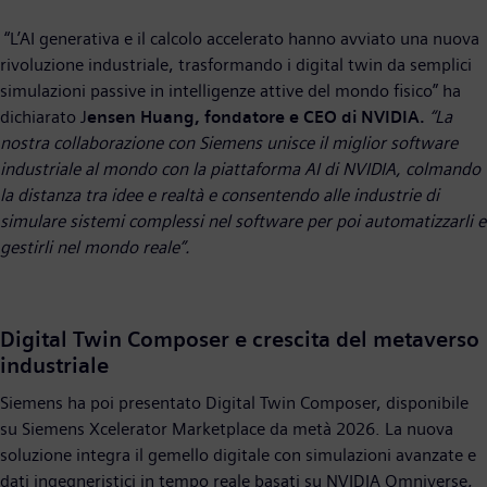
“L’AI generativa e il calcolo accelerato hanno avviato una nuova
rivoluzione industriale, trasformando i digital twin da semplici
simulazioni passive in intelligenze attive del mondo fisico” ha
dichiarato J
ensen Huang, fondatore e CEO di NVIDIA.
“La
nostra collaborazione con Siemens unisce il miglior software
industriale al mondo con la piattaforma AI di NVIDIA, colmando
la distanza tra idee e realtà e consentendo alle industrie di
simulare sistemi complessi nel software per poi automatizzarli e
gestirli nel mondo reale”.
Digital Twin Composer e crescita del metaverso
industriale
Siemens ha poi presentato Digital Twin Composer, disponibile
su Siemens Xcelerator Marketplace da metà 2026. La nuova
soluzione integra il gemello digitale con simulazioni avanzate e
dati ingegneristici in tempo reale basati su NVIDIA Omniverse,