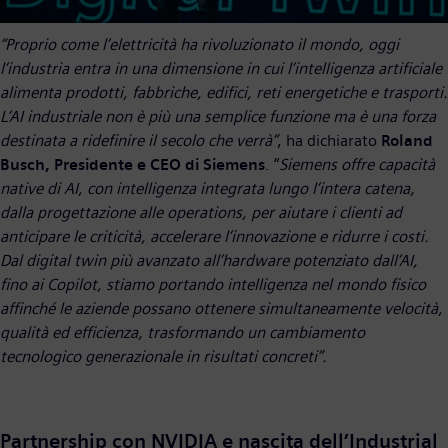
“Proprio come l’elettricità ha rivoluzionato il mondo, oggi
l’industria entra in una dimensione in cui l’intelligenza artificiale
alimenta prodotti, fabbriche, edifici, reti energetiche e trasporti.
L’AI industriale non è più una semplice funzione ma è una forza
destinata a ridefinire il secolo che verrà”
, ha dichiarato
Roland
Busch, Presidente e CEO di Siemens
. “
Siemens offre capacità
native di AI, con intelligenza integrata lungo l’intera catena,
dalla progettazione alle operations, per aiutare i clienti ad
anticipare le criticità, accelerare l’innovazione e ridurre i costi.
Dal digital twin più avanzato all’hardware potenziato dall’AI,
fino ai Copilot, stiamo portando intelligenza nel mondo fisico
affinché le aziende possano ottenere simultaneamente velocità,
qualità ed efficienza, trasformando un cambiamento
tecnologico generazionale in risultati concreti”.
Partnership con NVIDIA e nascita dell’Industrial