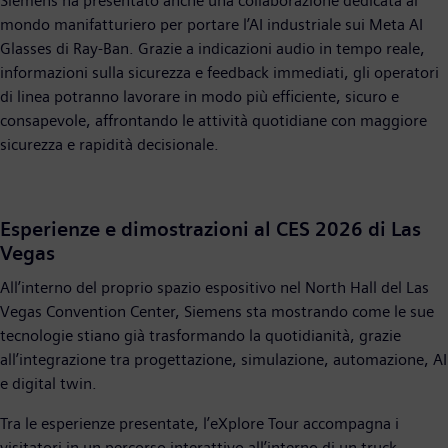
Siemens ha presentato anche una collaborazione dedicata al
mondo manifatturiero per portare l’AI industriale sui Meta AI
Glasses di Ray-Ban. Grazie a indicazioni audio in tempo reale,
informazioni sulla sicurezza e feedback immediati, gli operatori
di linea potranno lavorare in modo più efficiente, sicuro e
consapevole, affrontando le attività quotidiane con maggiore
sicurezza e rapidità decisionale.
Esperienze e dimostrazioni al CES 2026 di Las
Vegas
All’interno del proprio spazio espositivo nel North Hall del Las
Vegas Convention Center, Siemens sta mostrando come le sue
tecnologie stiano già trasformando la quotidianità, grazie
all’integrazione tra progettazione, simulazione, automazione, AI
e digital twin.
Tra le esperienze presentate, l’eXplore Tour accompagna i
visitatori in un percorso interattivo all’interno di un truck