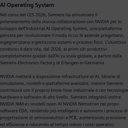
AI Operating System
Nel corso del CES 2026, Siemens ha annunciato il
potenziamento della storica collaborazione con NVIDIA per lo
sviluppo dell’Industrial AI Operating System, una piattaforma
pensata per rivoluzionare il modo in cui le aziende progettano,
ingegnerizzano e gestiscono sistemi e processi fisici. L’obiettivo
condiviso è dare vita, dal 2026, ai primi siti produttivi
completamente guidati dall’AI su scala globale, a partire dalla
Siemens Electronics Factory di Erlangen in Germania.
NVIDIA metterà a disposizione infrastrutture di AI, librerie di
simulazione, modelli e piattaforme avanzate, mentre Siemens
contribuirà con il proprio know how industriale e con tecnologie
hardware e software di alto livello. Siemens integrerà inoltre
NVIDIA NIM e i modelli open AI NVIDIA Nemotron nei propri
software EDA, rendendo più intelligenti e autonomi i processi di
progettazione di semiconduttori e PCB, aumentando precisione
ed efficienza e riducendo al tempo stesso i costi operativi.