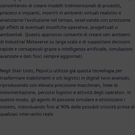
consentendo di creare modelli tridimensionali di prodotti,
processi e impianti, inserirli in ambienti virtuali realistici e
analizzarne l’evoluzione nel tempo, osservando con precisione
gli effetti di eventuali modifiche operative, progettuali o
ambientali. Questo approccio consente di creare veri ambienti
di Industrial Metaverse su larga scala e di supportare decisioni
rapide e consapevoli grazie a intelligenza artificiale, simulazioni
avanzate e dati fisici sempre aggiornati.
Negli Stati Uniti, PepsiCo utilizza già questa tecnologia per
trasformare stabilimenti e siti logistici in digital twin avanzati,
riproducendo con elevata precisione macchinari, linee di
movimentazione, percorsi logistici e attività degli operatori. In
questo modo, gli agenti AI possono simulare e ottimizzare i
sistemi, individuando fino al 90% delle possibili criticità prima di
qualsiasi intervento reale.