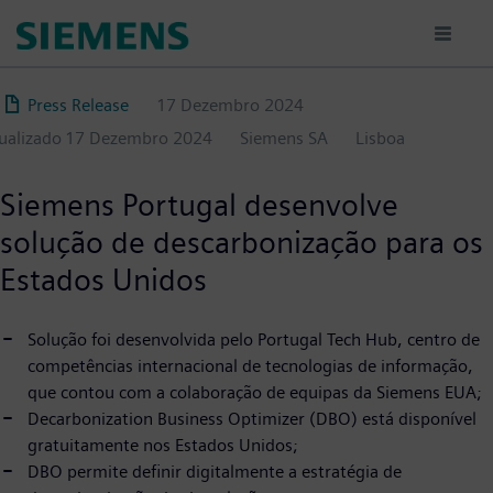
Passar
para
o
conteúdo
Press Release
17 Dezembro 2024
principal
tualizado
17 Dezembro 2024
Siemens SA
Lisboa
Siemens Portugal desenvolve
solução de descarbonização para os
Estados Unidos
Solução foi desenvolvida pelo Portugal Tech Hub, centro de
competências internacional de tecnologias de informação,
que contou com a colaboração de equipas da Siemens EUA;
Decarbonization Business Optimizer (DBO) está disponível
gratuitamente nos Estados Unidos;
DBO permite definir digitalmente a estratégia de