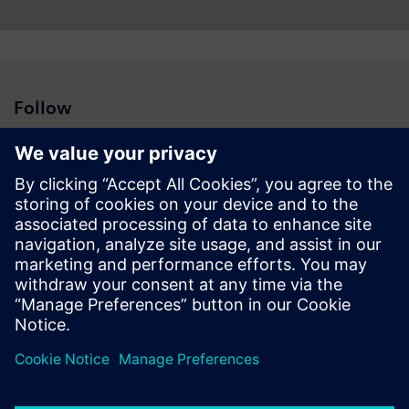
Follow
Sala de imprensa | Empresa | Siemens
© Siemens 1996 – 2026
Informação Corporativa
Política de Privacidade
Cookie Policy
Termos de Utilização