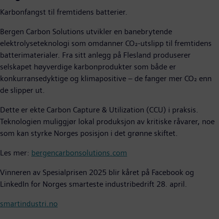
Karbonfangst til fremtidens batterier.
Bergen Carbon Solutions utvikler en banebrytende
elektrolyseteknologi som omdanner CO₂-utslipp til fremtidens
batterimaterialer. Fra sitt anlegg på Flesland produserer
selskapet høyverdige karbonprodukter som både er
konkurransedyktige og klimapositive – de fanger mer CO₂ enn
de slipper ut.
Dette er ekte Carbon Capture & Utilization (CCU) i praksis.
Teknologien muliggjør lokal produksjon av kritiske råvarer, noe
som kan styrke Norges posisjon i det grønne skiftet.
Les mer:
bergencarbonsolutions.com
Vinneren av Spesialprisen 2025 blir kåret på Facebook og
LinkedIn for Norges smarteste industribedrift 28. april.
smartindustri.no