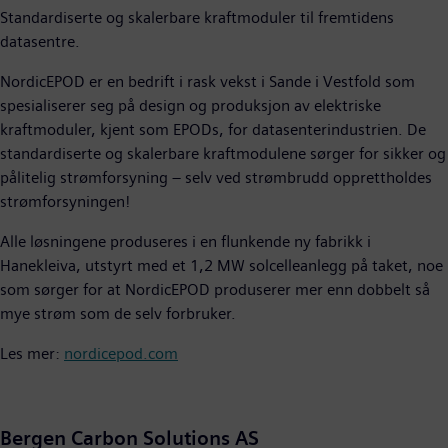
Standardiserte og skalerbare kraftmoduler til fremtidens
datasentre.
NordicEPOD er en bedrift i rask vekst i Sande i Vestfold som
spesialiserer seg på design og produksjon av elektriske
kraftmoduler, kjent som EPODs, for datasenterindustrien. De
standardiserte og skalerbare kraftmodulene sørger for sikker og
pålitelig strømforsyning – selv ved strømbrudd opprettholdes
strømforsyningen!
Alle løsningene produseres i en flunkende ny fabrikk i
Hanekleiva, utstyrt med et 1,2 MW solcelleanlegg på taket, noe
som sørger for at NordicEPOD produserer mer enn dobbelt så
mye strøm som de selv forbruker.
Les mer:
nordicepod.com
Bergen Carbon Solutions AS