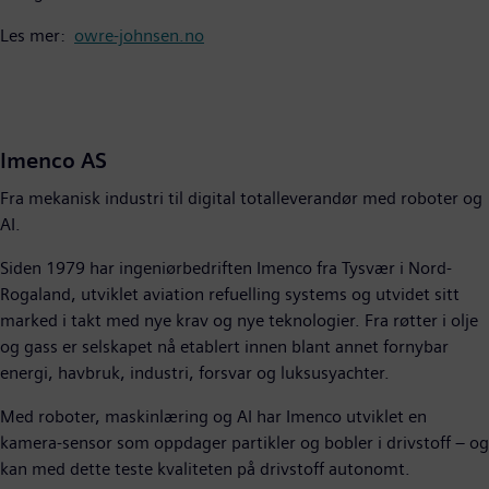
Les mer:
owre-johnsen.no
Imenco AS
Fra mekanisk industri til digital totalleverandør med roboter og
AI.
Siden 1979 har ingeniørbedriften Imenco fra Tysvær i Nord-
Rogaland, utviklet aviation refuelling systems og utvidet sitt
marked i takt med nye krav og nye teknologier. Fra røtter i olje
og gass er selskapet nå etablert innen blant annet fornybar
energi, havbruk, industri, forsvar og luksusyachter.
Med roboter, maskinlæring og AI har Imenco utviklet en
kamera-sensor som oppdager partikler og bobler i drivstoff – og
kan med dette teste kvaliteten på drivstoff autonomt.