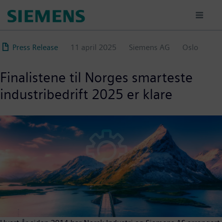
Hopp
til
hovedinnhold
Press Release
11 april 2025
Siemens AG
Oslo
Finalistene til Norges smarteste
industribedrift 2025 er klare