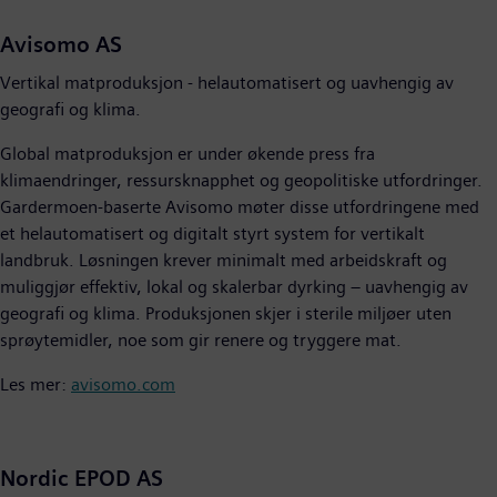
Avisomo AS
Vertikal matproduksjon - helautomatisert og uavhengig av
geografi og klima.
Global matproduksjon er under økende press fra
klimaendringer, ressursknapphet og geopolitiske utfordringer.
Gardermoen-baserte Avisomo møter disse utfordringene med
et helautomatisert og digitalt styrt system for vertikalt
landbruk. Løsningen krever minimalt med arbeidskraft og
muliggjør effektiv, lokal og skalerbar dyrking – uavhengig av
geografi og klima. Produksjonen skjer i sterile miljøer uten
sprøytemidler, noe som gir renere og tryggere mat.
Les mer:
avisomo.com
Nordic EPOD AS