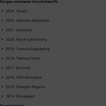
Norges smarteste industribedrift:
2024: Hycast
2022: Glencore Nikkelverk
2021: Aarbakke
2020: Norsk Gjenvinning
2019: Tronrud Engineering
2018: Thermo Fisher
2017: Brunvoll
2016: GKN Aerospace
2015: Hexagon Ragasco
2014: Borregaard
Spesialprisen: