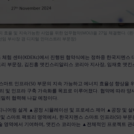
효율 및 지속가능한 사업을 위한 업무협약(MOU)을 27일 체결했다. (
선임 부사장 겸 디지털 인더스트리 부문장)
체험 센터(KDEXc)에서 진행된 협약식에는 정하중 한국지멘스 대
인더스트리 부문장, 김진홍 앳킨스리알리스 코리아 지사장, 임재호 앳
 스마트 인프라(SI) 부문의 지속 가능하고 에너지 효율성 향상을
토리 및 인프라 구축 가속화를 목표로 이루어졌다. 협약에 따라 
 긴밀히 협력해 나갈 예정이다.
지니어링 설계 ▲공정 시뮬레이션 및 프로세스 제어 ▲공장 및 
 스마트 팩토리 영역에서, 한국지멘스 스마트 인프라(SI) 부문
술 영역에서 기여하며, 앳킨스 코리아는 ▲전체적인 프로젝트 관리