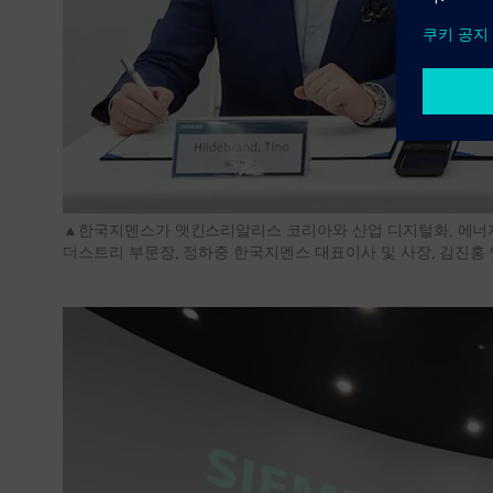
▲한국지멘스가 앳킨스리알리스 코리아와 산업 디지털화, 에너지 
더스트리 부문장, 정하중 한국지멘스 대표이사 및 사장, 김진홍