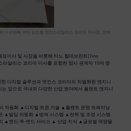
왼쪽 다섯번째 부터 김진홍 앳킨스리알리스 코리아 지사장, 정하
표이사 및 사장을 비롯해 티노 힐데브란트(Tino
킨스리알리스 코리아 이사를 포함한 양사 관계자 10여 명
 위한 디지털 솔루션과 앳킨스 코리아의 차별화된 엔지니
양사는 앞으로 국내외 다양한 산업 분야에서 플랜트 엔지니
설비 자동화 ▲디지털 트윈 기술 ▲플랜트 운영 트레이닝
은 ▲빌딩 자동화 ▲방재 시스템 ▲전력 및 조명 시스템
 ▲엔드-투-엔드 서비스 ▲ 산업 지식 ▲글로벌 역량을