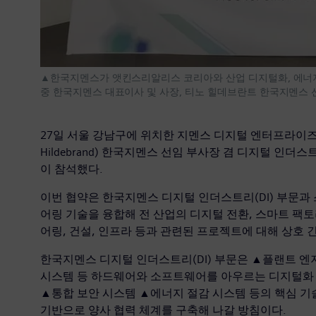
▲한국지멘스가 앳킨스리알리스 코리아와 산업 디지털화, 에너지 
중 한국지멘스 대표이사 및 사장, 티노 힐데브란트 한국지멘스 
27일 서울 강남구에 위치한 지멘스 디지털 엔터프라이즈 
Hildebrand) 한국지멘스 선임 부사장 겸 디지털 
이 참석했다.
이번 협약은 한국지멘스 디지털 인더스트리(DI) 부문과
어링 기술을 융합해 전 산업의 디지털 전환, 스마트 팩
어링, 건설, 인프라 등과 관련된 프로젝트에 대해 상호
한국지멘스 디지털 인더스트리(DI) 부문은 ▲플랜트 엔
시스템 등 하드웨어와 소프트웨어를 아우르는 디지털화 및
▲통합 보안 시스템 ▲에너지 절감 시스템 등의 핵심 기
기반으로 양사 협력 체계를 구축해 나갈 방침이다.