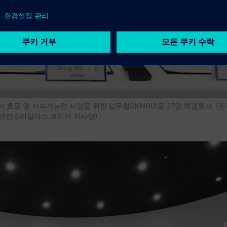
효율 및 지속가능한 사업을 위한 업무협약(MOU)을 27일 체결했다. (
 앳킨스리알리스 코리아 지사장)