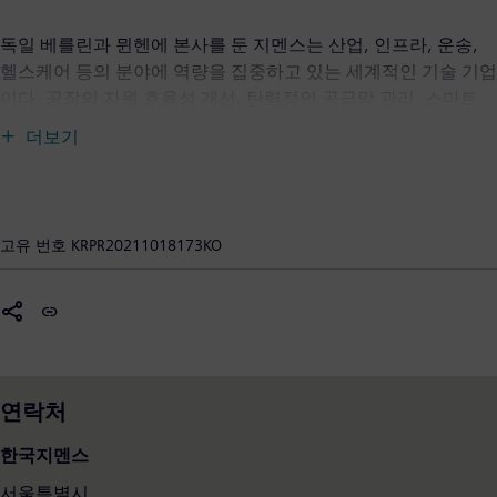
독일 베를린과 뮌헨에 본사를 둔 지멘스는 산업, 인프라, 운송,
헬스케어 등의 분야에 역량을 집중하고 있는 세계적인 기술 기업
이다. 공장의 자원 효율성 개선, 탄력적인 공급망 관리, 스마트
빌딩 및 그리드는 물론, 보다 친환경적이고 편리한 운송 서비스
더보기
와 첨단 헬스케어 서비스 분야에 이르기까지 지멘스의 기술은 고
객을 위한 진정한 가치를 창출하는 데에 그 목적을 둔다. 지멘스
는 현실과 디지털 세계를 결합함으로써 고객이 산업과 시장을 변
화시키고 더 나아가 수십억 인구의 일상을 변화시킬 수 있도록
고유 번호
KRPR20211018173KO
지원한다. 지멘스는 헬스케어 산업의 미래를 견인하고 있는 세
계적 의료기술 기업이자 상장 계열사인 지멘스 헬시니어스의 최
대 지분을 보유하고 있다. 또한 지멘스는 발전 및 송전 분야 글로
벌 리더 지멘스에너지의 소수 지분을 보유하고 있다. 지멘스는
전 세계적으로 30만 3000여 명의 직원들이 근무하고 있다(2021
년 9월 말 기준). 1950년대 국내에 진출한 한국지멘스는 선진기
연락처
술과 글로벌 경험을 바탕으로 국내 기업과의 상생을 위한 다양한
사업 협력과 적극적인 투자, 개발 활동에 앞장서고 있다. 또한 국
한국지멘스
내에서 다양한 사회공헌 활동을 펼치는 한편, 한국의 우수한 인
서울특별시