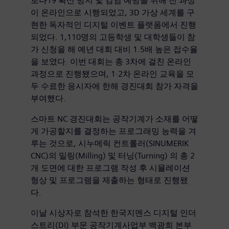
로나19 확산 방지 및 감염 예방을 위해 전 과정
이 온라인으로 시행되었고, 3D 가상 세계를 구
현한 독자적인 디지털 이벤트 플랫폼에서 진행
되었다. 1,110명의 고등학생 및 대학생들이 참
가 신청을 해 예년 대회 대비 1.5배 높은 접수율
을 보였다. 이번 대회는 총 3차에 걸친 온라인
과정으로 진행됐으며, 1·2차 온라인 교육을 모
두 수료한 응시자에 한해 경진대회 참가 자격을
부여했다.
스마트 NC 경진대회는 공작기계가 소재를 어떻
게 가공할지를 결정하는 프로그래밍 능력을 겨
루는 것으로, 시누메릭 컨트롤러(SINUMERIK
CNC)의 밀링(Milling) 및 터닝(Turning) 의 총 2
개 도면에 대한 프로그램 작성 후 시뮬레이션
형상 및 프로그램을 제출하는 형태로 진행됐
다.
이날 시상자로 참석한 한국지멘스 디지털 인더
스트리(DI) 부문 공작기계사업부 백광희 본부