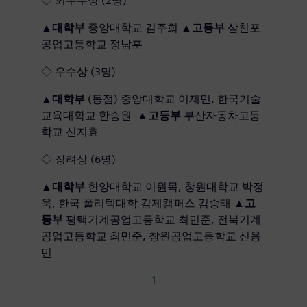
◇ 최우수상 (2명)
▲
대학부
중앙대학교 김주희 ▲
고등부
삼천포
공업고등학교 정남훈
◇ 우수상 (3명)
▲
대학부
(동점) 중앙대학교 이제민, 한국기술
교육대학교 한승원 ▲
고등부
부산자동차고등
학교 신지효
◇ 장려상 (6명)
▲
대학부
한양대학교 이원목, 창원대학교 박정
욱, 한국 폴리텍대학 김제캠퍼스 김승태 ▲
고
등부
평택기계공업고등학교 최민준, 전북기계
공업고등학교 최민준, 창원공업고등학교 신용
민
1