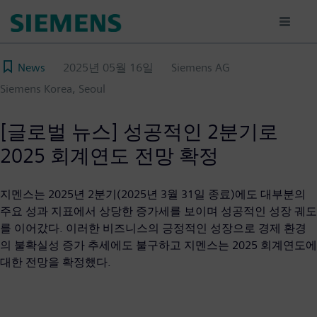
주
요
콘
텐
News
2025년 05월 16일
Siemens AG
츠
Siemens Korea, Seoul
로
건
너
[글로벌 뉴스] 성공적인 2분기로
뛰
2025 회계연도 전망 확정
기
지멘스는 2025년 2분기(2025년 3월 31일 종료)에도 대부분의
주요 성과 지표에서 상당한 증가세를 보이며 성공적인 성장 궤도
를 이어갔다. 이러한 비즈니스의 긍정적인 성장으로 경제 환경
의 불확실성 증가 추세에도 불구하고 지멘스는 2025 회계연도에
대한 전망을 확정했다.