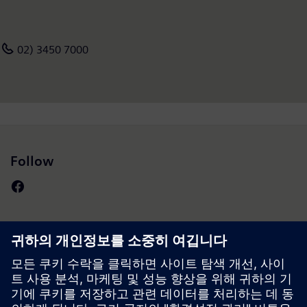
02) 3450 7000
Follow
Press | Company | Siemens
© Siemens 1996 – 2026
Corporate Information