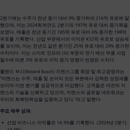
2분기에는 수주가 전년 동기 대비 9% 증가하여 216억 유로에 달
했으며, 이는 2024회계연도 2분기의 197억 유로 대비 증가폭을
보였다. 매출은 전년 동기간 185억 유로 대비 6% 증가한 198억
유로를 기록했다. 산업 부문에서의 이익은 €32억 유로로 상승세
를 보이며, 이는 전년도 같은 분기인 25억 유로 대비 29% 증가한
수치이다. 이는 스마트 인프라 (SI) 부문의 전기 배선 부품 사업
철수에 따른 3억 유로의 이익 증가 영향이 반영된 수치다.
롤랜드 부시(Roland Busch) 지멘스그룹 회장 및 최고경영자는
"지멘스는 수주, 매출 및 순이익 모든 부분에서 강력한 성장세를
보이며 이번 분기를 성공적으로 마감했다. 고객들은 여전히 지
멘스의 기술을 신뢰하고 있으며, 지멘스의 글로벌 네트워크는
우리의 회복탄력성을 입증하고 있다."라고 말했다.
주요 재무 성과:
산업 비즈니스 이익률은 16.9%를 기록했다. (2024년 2분기:
14.0%)