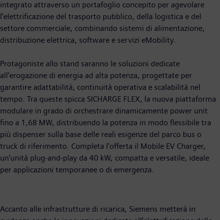
integrato attraverso un portafoglio concepito per agevolare
l’elettrificazione del trasporto pubblico, della logistica e del
settore commerciale, combinando sistemi di alimentazione,
distribuzione elettrica, software e servizi eMobility.
Protagoniste allo stand saranno le soluzioni dedicate
all'erogazione di energia ad alta potenza, progettate per
garantire adattabilità, continuità operativa e scalabilità nel
tempo. Tra queste spicca SICHARGE FLEX, la nuova piattaforma
modulare in grado di orchestrare dinamicamente power unit
fino a 1,68 MW, distribuendo la potenza in modo flessibile tra
più dispenser sulla base delle reali esigenze del parco bus o
truck di riferimento. Completa l'offerta il Mobile EV Charger,
un'unità plug-and-play da 40 kW, compatta e versatile, ideale
per applicazioni temporanee o di emergenza.
Accanto alle infrastrutture di ricarica, Siemens metterà in