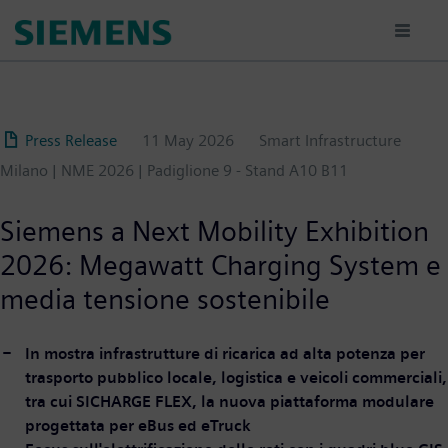
Sari
la
conținutul
principal
Press Release
11 May 2026
Smart Infrastructure
Milano | NME 2026 | Padiglione 9 - Stand A10 B11
Siemens a Next Mobility Exhibition
2026: Megawatt Charging System e
media tensione sostenibile
In mostra infrastrutture di ricarica ad alta potenza per
trasporto pubblico locale, logistica e veicoli commerciali,
tra cui SICHARGE FLEX, la nuova piattaforma modulare
progettata per eBus ed eTruck