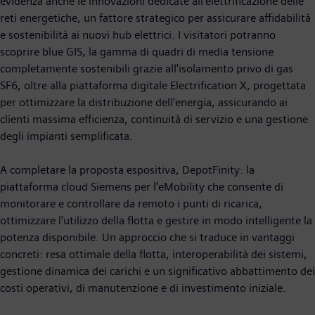
evidenza anche le innovazioni dedicate all’elettrificazione delle
reti energetiche, un fattore strategico per assicurare affidabilità
e sostenibilità ai nuovi hub elettrici. I visitatori potranno
scoprire blue GIS, la gamma di quadri di media tensione
completamente sostenibili grazie all'isolamento privo di gas
SF6, oltre alla piattaforma digitale Electrification X, progettata
per ottimizzare la distribuzione dell'energia, assicurando ai
clienti massima efficienza, continuità di servizio e una gestione
degli impianti semplificata.
A completare la proposta espositiva, DepotFinity: la
piattaforma cloud Siemens per l'eMobility che consente di
monitorare e controllare da remoto i punti di ricarica,
ottimizzare l'utilizzo della flotta e gestire in modo intelligente la
potenza disponibile. Un approccio che si traduce in vantaggi
concreti: resa ottimale della flotta, interoperabilità dei sistemi,
gestione dinamica dei carichi e un significativo abbattimento dei
costi operativi, di manutenzione e di investimento iniziale.