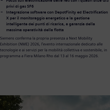
Focus sull'elettrificazione delle reti con i quadri blue GIS
privi di gas SF6
Integrazione software con DepotFinity ed Electrification
X per il monitoraggio energetico e la gestione
intelligente dei punti di ricarica, a garanzia della
massima operatività della flotta
Siemens conferma la propria presenza a Next Mobility
Exhibition (NME) 2026, l’evento internazionale dedicato alle
tecnologie e ai servizi per la mobilità collettiva e sostenibile, in
programma a Fiera Milano Rho dal 13 al 16 maggio 2026.