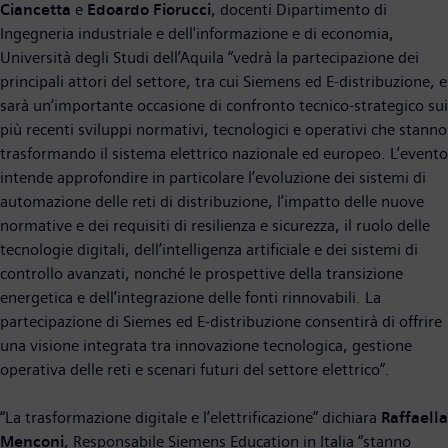
Ciancetta
e
Edoardo Fiorucci
, docenti Dipartimento di
Ingegneria industriale e dell'informazione e di economia,
Università degli Studi dell’Aquila “vedrà la partecipazione dei
principali attori del settore, tra cui Siemens ed E-distribuzione, e
sarà un’importante occasione di confronto tecnico-strategico sui
più recenti sviluppi normativi, tecnologici e operativi che stanno
trasformando il sistema elettrico nazionale ed europeo. L’evento
intende approfondire in particolare l’evoluzione dei sistemi di
automazione delle reti di distribuzione, l’impatto delle nuove
normative e dei requisiti di resilienza e sicurezza, il ruolo delle
tecnologie digitali, dell’intelligenza artificiale e dei sistemi di
controllo avanzati, nonché le prospettive della transizione
energetica e dell’integrazione delle fonti rinnovabili. La
partecipazione di Siemes ed E-distribuzione consentirà di offrire
una visione integrata tra innovazione tecnologica, gestione
operativa delle reti e scenari futuri del settore elettrico”.
“La trasformazione digitale e l’elettrificazione” dichiara
Raffaella
Menconi
, Responsabile Siemens Education in Italia “stanno