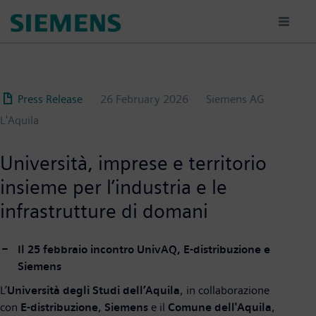
Sari
la
conținutul
principal
Press Release
26 February 2026
Siemens AG
L'Aquila
Università, imprese e territorio
insieme per l’industria e le
infrastrutture di domani
Il 25 febbraio incontro UnivAQ, E-distribuzione e
Siemens
L’
Università degli Studi dell’Aquila
, in collaborazione
con
E‑distribuzione
,
Siemens
e il
Comune dell'Aquila
,