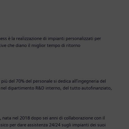
ess è la realizzazione di impianti personalizzati per
tive che diano il miglior tempo di ritorno
più del 70% del personale si dedica all’ingegneria del
ra nel dipartimento R&D interno, del tutto autofinanziato,
), nata nel 2018 dopo sei anni di collaborazione con il
sico per dare assistenza 24/24 sugli impianti dei suoi