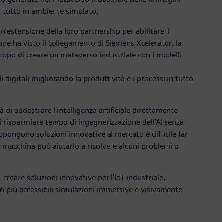
e, tutto in ambiente simulato.
un’estensione della loro partnership per abilitare il
one ha visto il collegamento di Siemens Xcelerator, la
copo di creare un metaverso industriale con i modelli
digitali migliorando la produttività e i processi in tutto
 di addestrare l’intelligenza artificiale direttamente
i risparmiare tempo di ingegnerizzazione dell’AI senza
opongono soluzioni innovative al mercato è difficile far
la macchina può aiutarlo a risolvere alcuni problemi o
creare soluzioni innovative per l'IoT industriale,
ndo più accessibili simulazioni immersive e visivamente