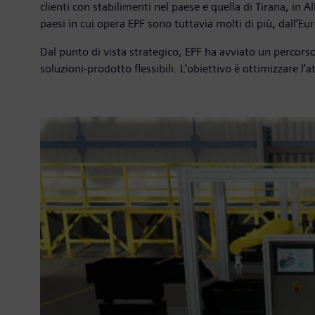
clienti con stabilimenti nel paese e quella di Tirana, in A
paesi in cui opera EPF sono tuttavia molti di più, dall’Eur
Dal punto di vista strategico, EPF ha avviato un percorso
soluzioni-prodotto flessibili. L’obiettivo è ottimizzare l’