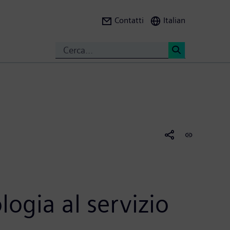
Contatti
Italian
Search
<
ogia al servizio