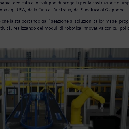
lbania, dedicata allo sviluppo di progetti per la costruzione di imp
opa agli USA, dalla Cina all’Australia, dal Sudafrica al Giappone.
 che la sta portando dall’ideazione di soluzioni tailor made, prog
attività, realizzando dei moduli di robotica innovativa con cui poi 