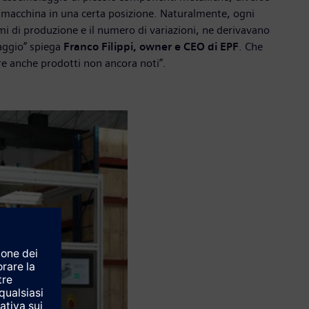
a macchina in una certa posizione. Naturalmente, ogni
mi di produzione e il numero di variazioni, ne derivavano
caggio” spiega
Franco Filippi, owner e CEO di EPF
. Che
re anche prodotti non ancora noti”.