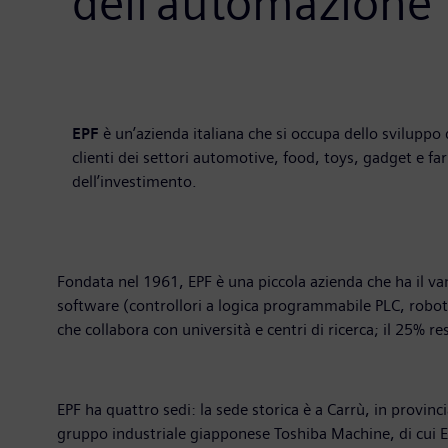
dell’automazione 
EPF
è un’azienda italiana che si occupa dello sviluppo d
clienti dei settori automotive, food, toys, gadget e far
dell’investimento.
Fondata nel 1961, EPF è una piccola azienda che ha il van
software (controllori a logica programmabile PLC, robot, 
che collabora con università e centri di ricerca; il 25% r
EPF ha quattro sedi: la sede storica è a Carrù, in provinc
gruppo industriale giapponese Toshiba Machine, di cui EPF