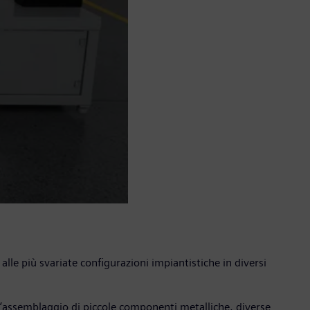
 alle più svariate configurazioni impiantistiche in diversi
ell’assemblaggio di piccole componenti metalliche, diverse