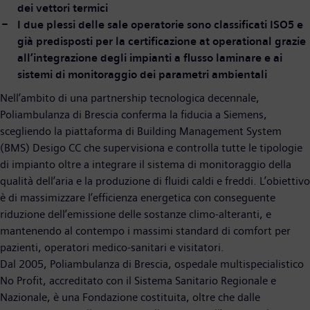
dei vettori termici
I due plessi delle sale operatorie sono classificati ISO5 e
già predisposti per la certificazione at operational grazie
all’integrazione degli impianti a flusso laminare e ai
sistemi di monitoraggio dei parametri ambientali
Nell’ambito di una partnership tecnologica decennale,
Poliambulanza di Brescia conferma la fiducia a Siemens,
scegliendo la piattaforma di Building Management System
(BMS) Desigo CC che supervisiona e controlla tutte le tipologie
di impianto oltre a integrare il sistema di monitoraggio della
qualità dell’aria e la produzione di fluidi caldi e freddi. L’obiettivo
è di massimizzare l’efficienza energetica con conseguente
riduzione dell’emissione delle sostanze climo-alteranti, e
mantenendo al contempo i massimi standard di comfort per
pazienti, operatori medico-sanitari e visitatori.
Dal 2005, Poliambulanza di Brescia, ospedale multispecialistico
No Profit, accreditato con il Sistema Sanitario Regionale e
Nazionale, è una Fondazione costituita, oltre che dalle