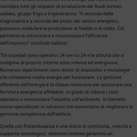
correlare tutti gli impianti di produzione dei fluidi termici:
caldaie, gruppi frigo e trigeneratore. “A seconda della
stagionalità e a seconda dei prezzi dei vettori energetici,
possiamo modulare la produzione di freddo o di caldo. Ciò
permette di ottimizzare e massimizzare l’efficienza
dell’impianto” conclude Galluzzi.
"Gli ospedali sono operativi 24 ore su 24 e le attività che si
svolgono al proprio interno sono intense ed energivore.
Numerosi dipartimenti sono dotati di dispositivi e tecnologie
che richiedono molta energia per funzionare. La gestione
efficiente dell’energia è la chiave necessaria per assicurare una
fornitura energetica affidabile, in grado di ridurre i costi
operativi e minimizzare l’impatto sull’ambiente. In Siemens
siamo specializzati in soluzioni che consentano di migliorare la
gestione complessiva dell’edificio.
Quella con Poliambulanza è una storia di continuità, crescita e
supporto tecnologico: abbiamo insieme garantito un