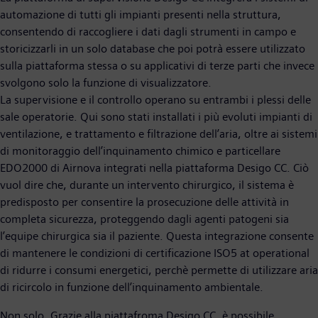
automazione di tutti gli impianti presenti nella struttura,
consentendo di raccogliere i dati dagli strumenti in campo e
storicizzarli in un solo database che poi potrà essere utilizzato
sulla piattaforma stessa o su applicativi di terze parti che invece
svolgono solo la funzione di visualizzatore.
La supervisione e il controllo operano su entrambi i plessi delle
sale operatorie. Qui sono stati installati i più evoluti impianti di
ventilazione, e trattamento e filtrazione dell’aria, oltre ai sistemi
di monitoraggio dell’inquinamento chimico e particellare
EDO2000 di Airnova integrati nella piattaforma Desigo CC. Ciò
vuol dire che, durante un intervento chirurgico, il sistema è
predisposto per consentire la prosecuzione delle attività in
completa sicurezza, proteggendo dagli agenti patogeni sia
l’equipe chirurgica sia il paziente. Questa integrazione consente
di mantenere le condizioni di certificazione ISO5 at operational
di ridurre i consumi energetici, perchè permette di utilizzare aria
di ricircolo in funzione dell’inquinamento ambientale.
Non solo. Grazie alla piattafroma Desigo CC, è possibile