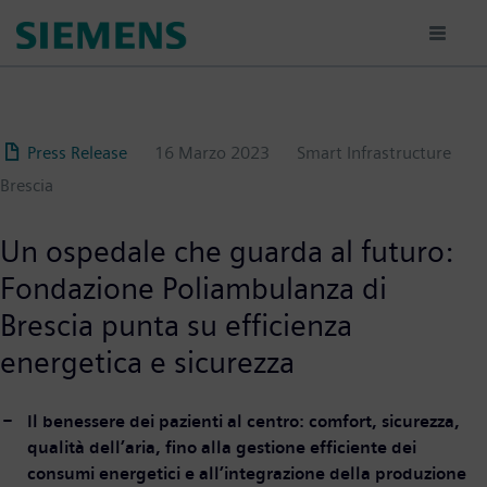
Salta
al
contenuto
principale
Press Release
16 Marzo 2023
Smart Infrastructure
Brescia
Un ospedale che guarda al futuro:
Fondazione Poliambulanza di
Brescia punta su efficienza
energetica e sicurezza
Il benessere dei pazienti al centro: comfort, sicurezza,
qualità dell’aria, fino alla gestione efficiente dei
consumi energetici e all’integrazione della produzione