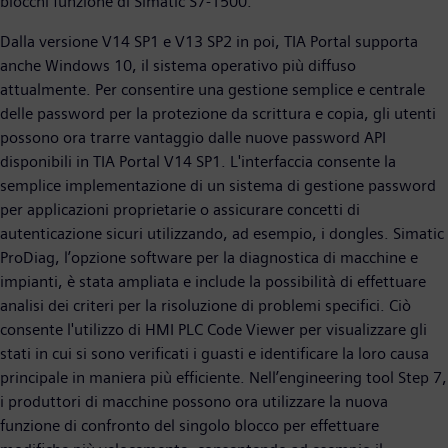
blocchi funzione di Simatic S7-1500.
Dalla versione V14 SP1 e V13 SP2 in poi, TIA Portal supporta
anche Windows 10, il sistema operativo più diffuso
attualmente. Per consentire una gestione semplice e centrale
delle password per la protezione da scrittura e copia, gli utenti
possono ora trarre vantaggio dalle nuove password API
disponibili in TIA Portal V14 SP1. L'interfaccia consente la
semplice implementazione di un sistema di gestione password
per applicazioni proprietarie o assicurare concetti di
autenticazione sicuri utilizzando, ad esempio, i dongles. Simatic
ProDiag, l’opzione software per la diagnostica di macchine e
impianti, è stata ampliata e include la possibilità di effettuare
analisi dei criteri per la risoluzione di problemi specifici. Ciò
consente l'utilizzo di HMI PLC Code Viewer per visualizzare gli
stati in cui si sono verificati i guasti e identificare la loro causa
principale in maniera più efficiente. Nell’engineering tool Step 7,
i produttori di macchine possono ora utilizzare la nuova
funzione di confronto del singolo blocco per effettuare