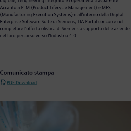
digitale, l'engineering integrato e l'operatività trasparente.
Accanto a PLM (Product Lifecycle Management) e MES
(Manufacturing Execution Systems) e all'interno della Digital
Enterprise Software Suite di Siemens, TIA Portal concorre nel
completare l’offerta olistica di Siemens a supporto delle aziende
nel loro percorso verso l'Industria 4.0.
Comunicato stampa
PDF Download