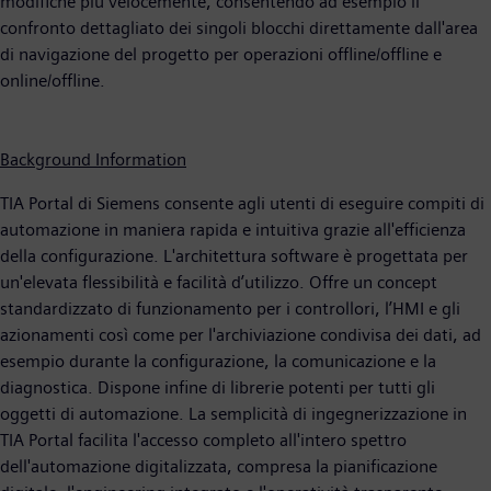
modifiche più velocemente, consentendo ad esempio il
confronto dettagliato dei singoli blocchi direttamente dall'area
di navigazione del progetto per operazioni offline/offline e
online/offline.
Background Information
TIA Portal di Siemens consente agli utenti di eseguire compiti di
automazione in maniera rapida e intuitiva grazie all'efficienza
della configurazione. L'architettura software è progettata per
un'elevata flessibilità e facilità d’utilizzo. Offre un concept
standardizzato di funzionamento per i controllori, l’HMI e gli
azionamenti così come per l'archiviazione condivisa dei dati, ad
esempio durante la configurazione, la comunicazione e la
diagnostica. Dispone infine di librerie potenti per tutti gli
oggetti di automazione. La semplicità di ingegnerizzazione in
TIA Portal facilita l'accesso completo all'intero spettro
dell'automazione digitalizzata, compresa la pianificazione