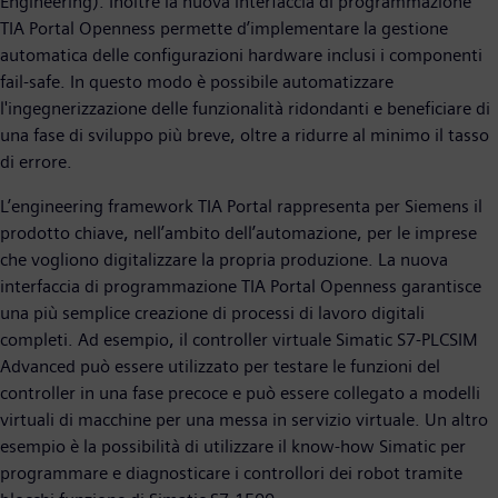
Engineering). Inoltre la nuova interfaccia di programmazione
TIA Portal Openness permette d’implementare la gestione
automatica delle configurazioni hardware inclusi i componenti
fail-safe. In questo modo è possibile automatizzare
l'ingegnerizzazione delle funzionalità ridondanti e beneficiare di
una fase di sviluppo più breve, oltre a ridurre al minimo il tasso
di errore.
L’engineering framework TIA Portal rappresenta per Siemens il
prodotto chiave, nell’ambito dell’automazione, per le imprese
che vogliono digitalizzare la propria produzione. La nuova
interfaccia di programmazione TIA Portal Openness garantisce
una più semplice creazione di processi di lavoro digitali
completi. Ad esempio, il controller virtuale Simatic S7-PLCSIM
Advanced può essere utilizzato per testare le funzioni del
controller in una fase precoce e può essere collegato a modelli
virtuali di macchine per una messa in servizio virtuale. Un altro
esempio è la possibilità di utilizzare il know-how Simatic per
programmare e diagnosticare i controllori dei robot tramite