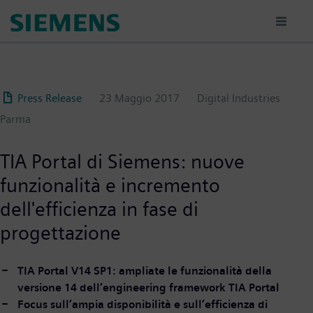
Salta
al
contenuto
principale
Press Release
23 Maggio 2017
Digital Industries
Parma
TIA Portal di Siemens: nuove
funzionalità e incremento
dell'efficienza in fase di
progettazione
TIA Portal V14 SP1: ampliate le funzionalità della
versione 14 dell’engineering framework TIA Portal
Focus sull’ampia disponibilità e sull’efficienza di