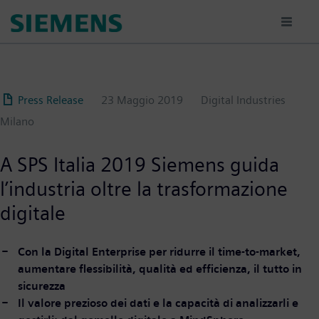
Salta
al
contenuto
principale
Press Release
23 Maggio 2019
Digital Industries
Milano
A SPS Italia 2019 Siemens guida
l’industria oltre la trasformazione
digitale
Con la Digital Enterprise per ridurre il time-to-market,
aumentare flessibilità, qualità ed efficienza, il tutto in
sicurezza
Il valore prezioso dei dati e la capacità di analizzarli e