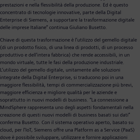
prestazioni e nella flessibilità della produzione. Ed è questo
concentrato di tecnologie innovative, parte della Digital
Enterprise di Siemens, a supportare la trasformazione digitale
delle imprese Italiane” continua Giuliano Busetto.
Chiave di questa trasformazione è l’utilizzo del gemello digitale
(di un prodotto fisico, di una linea di prodotti, di un processo
produttivo e dell’intera fabbrica) che rende accessibili, in un
mondo virtuale, tutte le fasi della produzione industriale.
L’utilizzo del gemello digitale, unitamente alle soluzioni
integrate della Digital Enterprise, si traducono poi in una
maggiore flessibilità, tempi di commercializzazione più brevi,
maggiore efficienza e migliore qualità per le aziende e
soprattutto in nuovi modelli di business. “La connessione a
MindSphere rappresenta uno degli aspetti fondamentali nella
creazione di questi nuovi modelli di business basati sui dati”
conferma Busetto. Con il sistema operativo aperto, basato su
cloud, per l’IoT, Siemens offre una Platform as a Service (PaaS)
dove è possibile sviluppare, utilizzare e fornire applicazioni