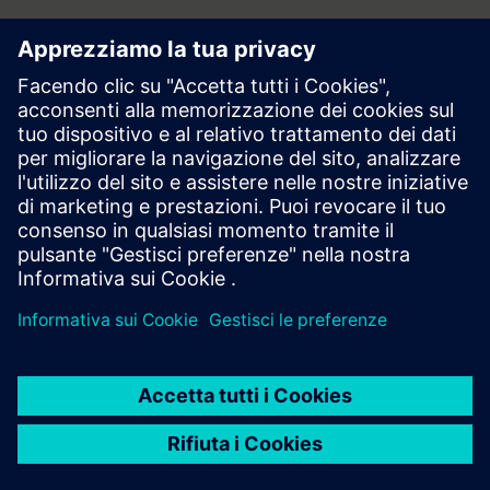
Area stampa | Azienda | Siemens
© Siemens 1996 – 2026
Informazioni Corporate
Privacy
Cookie Notice
Licenza d’uso
Digital ID