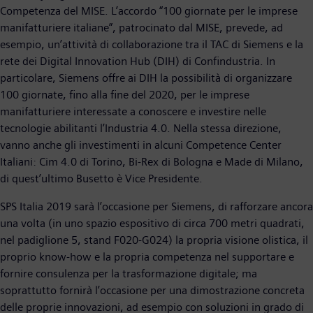
Competenza del MISE. L’accordo “100 giornate per le imprese
manifatturiere italiane”, patrocinato dal MISE, prevede, ad
esempio, un’attività di collaborazione tra il TAC di Siemens e la
rete dei Digital Innovation Hub (DIH) di Confindustria. In
particolare, Siemens offre ai DIH la possibilità di organizzare
100 giornate, fino alla fine del 2020, per le imprese
manifatturiere interessate a conoscere e investire nelle
tecnologie abilitanti l’Industria 4.0. Nella stessa direzione,
vanno anche gli investimenti in alcuni Competence Center
Italiani: Cim 4.0 di Torino, Bi-Rex di Bologna e Made di Milano,
di quest’ultimo Busetto è Vice Presidente.
SPS Italia 2019 sarà l’occasione per Siemens, di rafforzare ancora
una volta (in uno spazio espositivo di circa 700 metri quadrati,
nel padiglione 5, stand F020-G024) la propria visione olistica, il
proprio know-how e la propria competenza nel supportare e
fornire consulenza per la trasformazione digitale; ma
soprattutto fornirà l’occasione per una dimostrazione concreta
delle proprie innovazioni, ad esempio con soluzioni in grado di