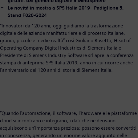
gestirli: dal gemello digitale a MindSphere
Le novità in mostra a SPS Italia 2019 - Padiglione 5,
Stand F020-G024
“Innovatori da 120 anni, oggi guidiamo la trasformazione
digitale delle aziende manifatturiere e di processo Italiane,
grandi, piccole e medie realtà” così Giuliano Busetto, Head of
Operating Company Digital Industries di Siemens Italia e
Presidente di Siemens Industry Software srl apre la conferenza
stampa di anteprima SPS Italia 2019, anno in cui ricorre anche
l’anniversario dei 120 anni di storia di Siemens Italia.
“Quando l'automazione, il software, l'hardware e le piattaforme
cloud si incontrano e integrano, i dati che ne derivano
acquisiscono un’importanza preziosa: possono essere convertiti
in conoscenza, generando un enorme valore aggiunto nelle