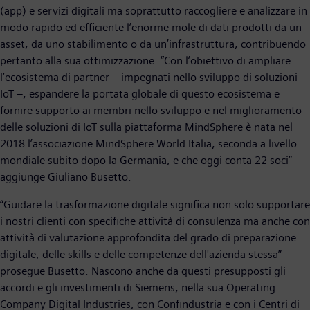
(app) e servizi digitali ma soprattutto raccogliere e analizzare in
modo rapido ed efficiente l’enorme mole di dati prodotti da un
asset, da uno stabilimento o da un’infrastruttura, contribuendo
pertanto alla sua ottimizzazione. “Con l’obiettivo di ampliare
l’ecosistema di partner – impegnati nello sviluppo di soluzioni
IoT –, espandere la portata globale di questo ecosistema e
fornire supporto ai membri nello sviluppo e nel miglioramento
delle soluzioni di IoT sulla piattaforma MindSphere è nata nel
2018 l’associazione MindSphere World Italia, seconda a livello
mondiale subito dopo la Germania, e che oggi conta 22 soci”
aggiunge Giuliano Busetto.
“Guidare la trasformazione digitale significa non solo supportare
i nostri clienti con specifiche attività di consulenza ma anche con
attività di valutazione approfondita del grado di preparazione
digitale, delle skills e delle competenze dell'azienda stessa”
prosegue Busetto. Nascono anche da questi presupposti gli
accordi e gli investimenti di Siemens, nella sua Operating
Company Digital Industries, con Confindustria e con i Centri di