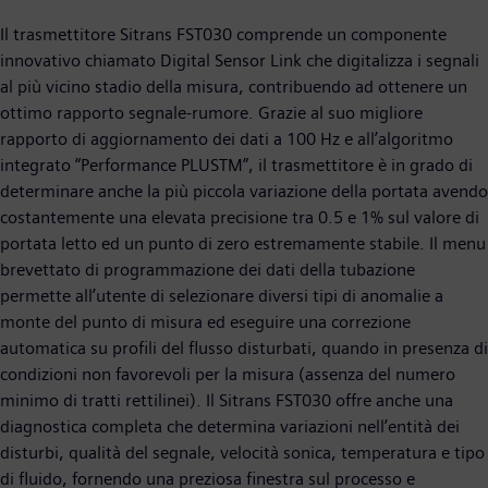
Il trasmettitore Sitrans FST030 comprende un componente
innovativo chiamato Digital Sensor Link che digitalizza i segnali
al più vicino stadio della misura, contribuendo ad ottenere un
ottimo rapporto segnale-rumore. Grazie al suo migliore
rapporto di aggiornamento dei dati a 100 Hz e all’algoritmo
integrato “Performance PLUSTM”, il trasmettitore è in grado di
determinare anche la più piccola variazione della portata avendo
costantemente una elevata precisione tra 0.5 e 1% sul valore di
portata letto ed un punto di zero estremamente stabile. Il menu
brevettato di programmazione dei dati della tubazione
permette all’utente di selezionare diversi tipi di anomalie a
monte del punto di misura ed eseguire una correzione
automatica su profili del flusso disturbati, quando in presenza di
condizioni non favorevoli per la misura (assenza del numero
minimo di tratti rettilinei). Il Sitrans FST030 offre anche una
diagnostica completa che determina variazioni nell’entità dei
disturbi, qualità del segnale, velocità sonica, temperatura e tipo
di fluido, fornendo una preziosa finestra sul processo e