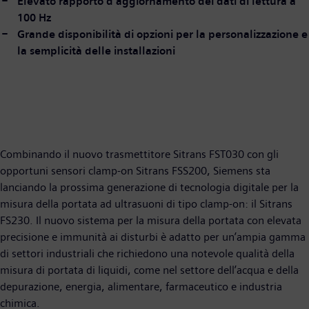
Elevato rapporto d’aggiornamento dei dati di lettura a
100 Hz
Grande disponibilità di opzioni per la personalizzazione e
la semplicità delle installazioni
Combinando il nuovo trasmettitore Sitrans FST030 con gli
opportuni sensori clamp-on Sitrans FSS200, Siemens sta
lanciando la prossima generazione di tecnologia digitale per la
misura della portata ad ultrasuoni di tipo clamp-on: il Sitrans
FS230. Il nuovo sistema per la misura della portata con elevata
precisione e immunità ai disturbi è adatto per un’ampia gamma
di settori industriali che richiedono una notevole qualità della
misura di portata di liquidi, come nel settore dell’acqua e della
depurazione, energia, alimentare, farmaceutico e industria
chimica.