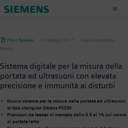
Salta
al
contenuto
principale
Press Release
23 Maggio 2017
Digital Industries
Parma
Sistema digitale per la misura della
portata ad ultrasuoni con elevata
precisione e immunità ai disturbi
Nuovo sistema per la misura della portata ad ultrasuoni
di tipo clamp-on Sitrans FS230
Precisioni da leader di mercato dallo 0.5 al 1% sul valore
di portata letto