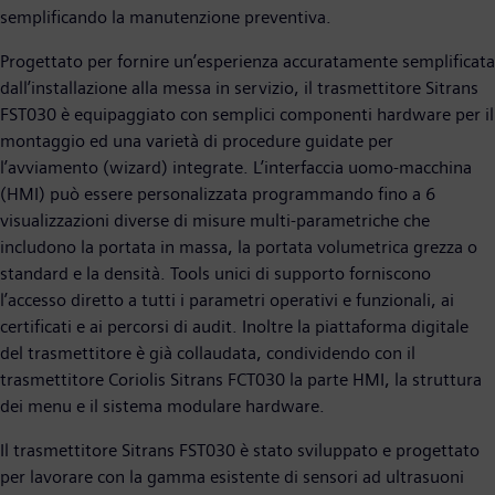
semplificando la manutenzione preventiva.
Progettato per fornire un’esperienza accuratamente semplificata
dall’installazione alla messa in servizio, il trasmettitore Sitrans
FST030 è equipaggiato con semplici componenti hardware per il
montaggio ed una varietà di procedure guidate per
l’avviamento (wizard) integrate. L’interfaccia uomo-macchina
(HMI) può essere personalizzata programmando fino a 6
visualizzazioni diverse di misure multi-parametriche che
includono la portata in massa, la portata volumetrica grezza o
standard e la densità. Tools unici di supporto forniscono
l’accesso diretto a tutti i parametri operativi e funzionali, ai
certificati e ai percorsi di audit. Inoltre la piattaforma digitale
del trasmettitore è già collaudata, condividendo con il
trasmettitore Coriolis Sitrans FCT030 la parte HMI, la struttura
dei menu e il sistema modulare hardware.
Il trasmettitore Sitrans FST030 è stato sviluppato e progettato
per lavorare con la gamma esistente di sensori ad ultrasuoni