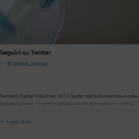
Seguici su Twitter
@siemens_stampa
Siemens Digital Industries (DI) è leader nell'automazione e nella
digitalizzazione. In stretta collaborazione con partner e clienti,
DI guida la trasformazione digitale nelle industrie manifatturiere
e di processo. Con il suo portfolio Digital Enterprise, fornisce
Leggi di più
alle aziende di tutte le dimensioni prodotti, soluzioni e servizi
per integrare e digitalizzare l'intera catena del valore.