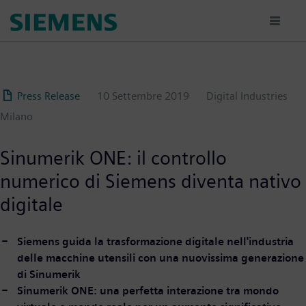
Salta
al
contenuto
principale
Press Release
10 Settembre 2019
Digital Industries
Milano
Sinumerik ONE: il controllo
numerico di Siemens diventa nativo
digitale
Siemens guida la trasformazione digitale nell'industria
delle macchine utensili con una nuovissima generazione
di Sinumerik
Sinumerik ONE: una perfetta interazione tra mondo