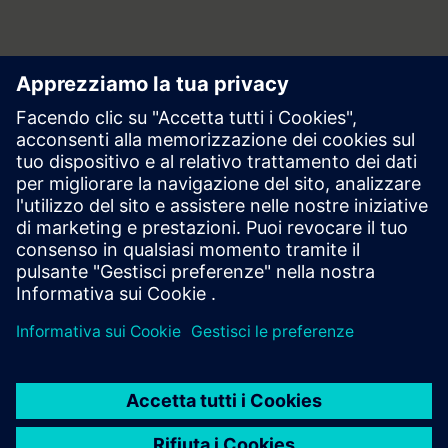
Area stampa | Azienda | Siemens
© Siemens 1996 – 2026
Informazioni Corporate
Privacy
Cookie Notice
Licenza d’uso
Digital ID