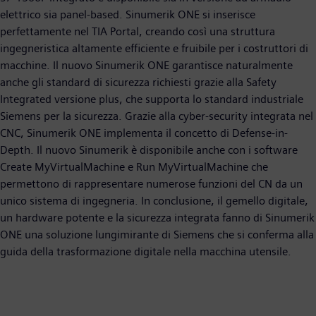
elettrico sia panel-based. Sinumerik ONE si inserisce
perfettamente nel TIA Portal, creando così una struttura
ingegneristica altamente efficiente e fruibile per i costruttori di
macchine. Il nuovo Sinumerik ONE garantisce naturalmente
anche gli standard di sicurezza richiesti grazie alla Safety
Integrated versione plus, che supporta lo standard industriale
Siemens per la sicurezza. Grazie alla cyber-security integrata nel
CNC, Sinumerik ONE implementa il concetto di Defense-in-
Depth. Il nuovo Sinumerik è disponibile anche con i software
Create MyVirtualMachine e Run MyVirtualMachine che
permettono di rappresentare numerose funzioni del CN da un
unico sistema di ingegneria. In conclusione, il gemello digitale,
un hardware potente e la sicurezza integrata fanno di Sinumerik
ONE una soluzione lungimirante di Siemens che si conferma alla
guida della trasformazione digitale nella macchina utensile.