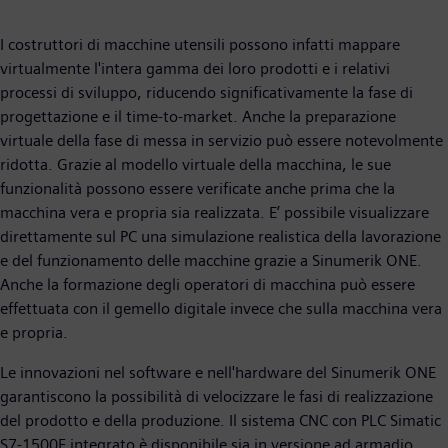
I costruttori di macchine utensili possono infatti mappare
virtualmente l'intera gamma dei loro prodotti e i relativi
processi di sviluppo, riducendo significativamente la fase di
progettazione e il time-to-market. Anche la preparazione
virtuale della fase di messa in servizio può essere notevolmente
ridotta. Grazie al modello virtuale della macchina, le sue
funzionalità possono essere verificate anche prima che la
macchina vera e propria sia realizzata. E’ possibile visualizzare
direttamente sul PC una simulazione realistica della lavorazione
e del funzionamento delle macchine grazie a Sinumerik ONE.
Anche la formazione degli operatori di macchina può essere
effettuata con il gemello digitale invece che sulla macchina vera
e propria.
Le innovazioni nel software e nell'hardware del Sinumerik ONE
garantiscono la possibilità di velocizzare le fasi di realizzazione
del prodotto e della produzione. Il sistema CNC con PLC Simatic
S7-1500F integrato è disponibile sia in versione ad armadio