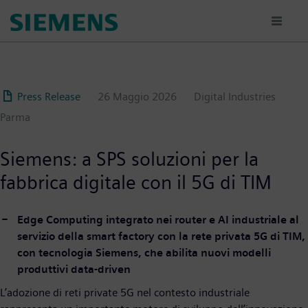
Salta
al
contenuto
principale
Press Release
26 Maggio 2026
Digital Industries
Parma
Siemens: a SPS soluzioni per la
fabbrica digitale con il 5G di TIM
Edge Computing integrato nei router e AI industriale al
servizio della smart factory con la rete privata 5G di TIM,
con tecnologia Siemens, che abilita nuovi modelli
produttivi data-driven
L’adozione di reti private 5G nel contesto industriale