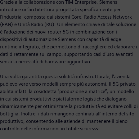
Grazie alla collaborazione con TIM Enterprise, Siemens
introduce un’architettura progettata specificamente per
l’industria, composta dai sistemi Core, Radio Access Network
(RAN) e Unità Radio (RU). Un elemento chiave di tale soluzione
è l'adozione dei nuovi router 5G in combinazione con i
dispositivi di automazione Siemens con capacità di edge
runtime integrato, che permettono di raccogliere ed elaborare i
dati direttamente sul campo, supportando casi d’uso avanzati
senza la necessità di hardware aggiuntivo.
Una volta garantita questa solidità infrastrutturale, l’azienda
può evolvere verso modelli sempre più autonomi. Il 5G privato
abilita infatti la cosiddetta “produzione a matrice”, un modello
in cui sistemi produttivi e piattaforme logistiche dialogano
dinamicamente per ottimizzare la produttività ed evitare colli di
bottiglia. Inoltre, i dati rimangono confinati all’interno del sito
produttivo, consentendo alle aziende di mantenere il pieno
controllo delle informazioni in totale sicurezza.