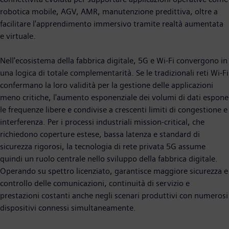
robotica mobile, AGV, AMR, manutenzione predittiva, oltre a
facilitare l'apprendimento immersivo tramite realtà aumentata
e virtuale.
Nell'ecosistema della fabbrica digitale, 5G e Wi-Fi convergono in
una logica di totale complementarità. Se le tradizionali reti Wi-Fi
confermano la loro validità per la gestione delle applicazioni
meno critiche, l'aumento esponenziale dei volumi di dati espone
le frequenze libere e condivise a crescenti limiti di congestione e
interferenza. Per i processi industriali mission-critical, che
richiedono coperture estese, bassa latenza e standard di
sicurezza rigorosi, la tecnologia di rete privata 5G assume
quindi un ruolo centrale nello sviluppo della fabbrica digitale.
Operando su spettro licenziato, garantisce maggiore sicurezza e
controllo delle comunicazioni, continuità di servizio e
prestazioni costanti anche negli scenari produttivi con numerosi
dispositivi connessi simultaneamente.