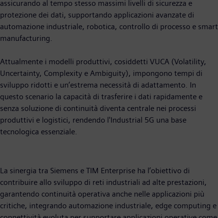
assicurando al tempo stesso massimi livelli di sicurezza e
protezione dei dati, supportando applicazioni avanzate di
automazione industriale, robotica, controllo di processo e smart
manufacturing.
Attualmente i modelli produttivi, cosiddetti VUCA (Volatility,
Uncertainty, Complexity e Ambiguity), impongono tempi di
sviluppo ridotti e un’estrema necessità di adattamento. In
questo scenario la capacità di trasferire i dati rapidamente e
senza soluzione di continuità diventa centrale nei processi
produttivi e logistici, rendendo l'Industrial 5G una base
tecnologica essenziale.
La sinergia tra Siemens e TIM Enterprise ha l’obiettivo di
contribuire allo sviluppo di reti industriali ad alte prestazioni,
garantendo continuità operativa anche nelle applicazioni più
critiche, integrando automazione industriale, edge computing e
connettività evoluta per supportare applicazioni operative come