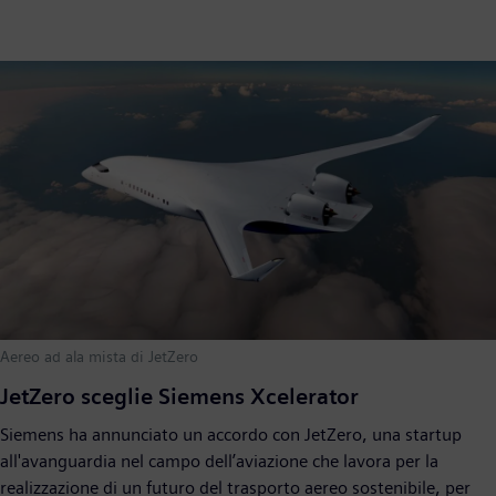
Aereo ad ala mista di JetZero
JetZero sceglie Siemens Xcelerator
Siemens ha annunciato un accordo con JetZero, una startup
all'avanguardia nel campo dell’aviazione che lavora per la
realizzazione di un futuro del trasporto aereo sostenibile, per