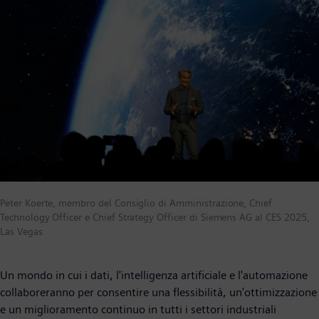
Peter Koerte, membro del Consiglio di Amministrazione, Chief
Technology Officer e Chief Strategy Officer di Siemens AG al CES 2025,
Las Vegas
Un mondo in cui i dati, l'intelligenza artificiale e l'automazione
collaboreranno per consentire una flessibilità, un'ottimizzazione
e un miglioramento continuo in tutti i settori industriali