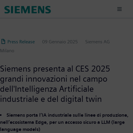
Salta
al
contenuto
principale
Press Release
09 Gennaio 2025
Siemens AG
Milano
Siemens presenta al CES 2025
grandi innovazioni nel campo
dell'Intelligenza Artificiale
industriale e del digital twin
Siemens porta l’IA industriale sulle linee di produzione,
nell’ecosistema Edge, per un accesso sicuro a LLM (large
language models)