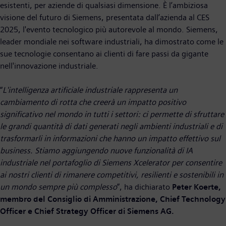
esistenti, per aziende di qualsiasi dimensione. È l’ambiziosa
visione del futuro di Siemens, presentata dall’azienda al CES
2025, l'evento tecnologico più autorevole al mondo. Siemens,
leader mondiale nei software industriali, ha dimostrato come le
sue tecnologie consentano ai clienti di fare passi da gigante
nell'innovazione industriale.
“
L'intelligenza artificiale industriale rappresenta un
cambiamento di rotta che creerà un impatto positivo
significativo nel mondo in tutti i settori: ci permette di sfruttare
le grandi quantità di dati generati negli ambienti industriali e di
trasformarli in informazioni che hanno un impatto effettivo sul
business. Stiamo aggiungendo nuove funzionalità di IA
industriale nel portafoglio di Siemens Xcelerator per consentire
ai nostri clienti di rimanere competitivi, resilienti e sostenibili in
un mondo sempre più complesso
”, ha dichiarato
Peter Koerte,
membro del Consiglio di Amministrazione, Chief Technology
Officer e Chief Strategy Officer di Siemens AG.