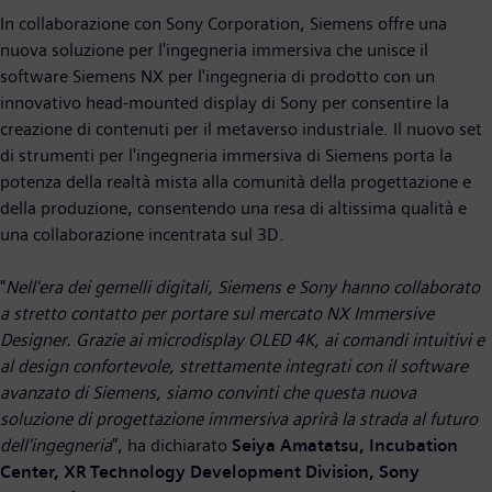
In collaborazione con Sony Corporation, Siemens offre una
nuova soluzione per l'ingegneria immersiva che unisce il
software Siemens NX per l'ingegneria di prodotto con un
innovativo head-mounted display di Sony per consentire la
creazione di contenuti per il metaverso industriale. Il nuovo set
di strumenti per l'ingegneria immersiva di Siemens porta la
potenza della realtà mista alla comunità della progettazione e
della produzione, consentendo una resa di altissima qualità e
una collaborazione incentrata sul 3D.
"
Nell'era dei gemelli digitali, Siemens e Sony hanno collaborato
a stretto contatto per portare sul mercato NX Immersive
Designer. Grazie ai microdisplay OLED 4K, ai comandi intuitivi e
al design confortevole, strettamente integrati con il software
avanzato di Siemens, siamo convinti che questa nuova
soluzione di progettazione immersiva aprirà la strada al futuro
dell'ingegneria
”, ha dichiarato
Seiya Amatatsu, Incubation
Center, XR Technology Development Division, Sony