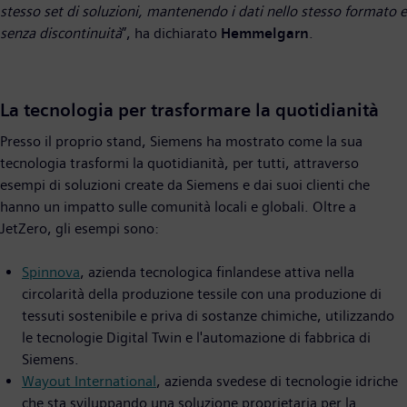
stesso set di soluzioni, mantenendo i dati nello stesso formato e
senza discontinuità
”, ha dichiarato
Hemmelgarn
.
La tecnologia per trasformare la quotidianità
Presso il proprio stand, Siemens ha mostrato come la sua
tecnologia trasformi la quotidianità, per tutti, attraverso
esempi di soluzioni create da Siemens e dai suoi clienti che
hanno un impatto sulle comunità locali e globali. Oltre a
JetZero, gli esempi sono:
Spinnova
, azienda tecnologica finlandese attiva nella
circolarità della produzione tessile con una produzione di
tessuti sostenibile e priva di sostanze chimiche, utilizzando
le tecnologie Digital Twin e l'automazione di fabbrica di
Siemens.
Wayout International
, azienda svedese di tecnologie idriche
che sta sviluppando una soluzione proprietaria per la