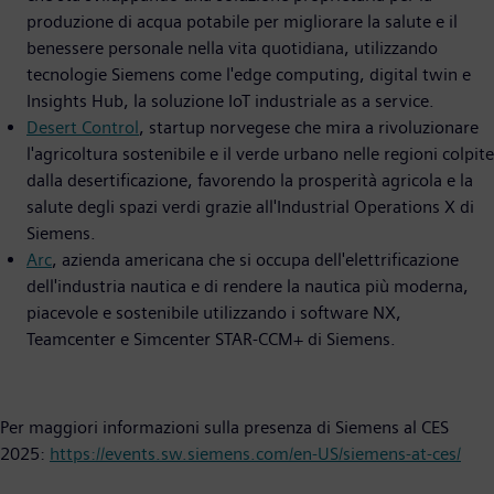
produzione di acqua potabile per migliorare la salute e il
benessere personale nella vita quotidiana, utilizzando
tecnologie Siemens come l'edge computing, digital twin e
Insights Hub, la soluzione IoT industriale as a service.
Desert Control
, startup norvegese che mira a rivoluzionare
l'agricoltura sostenibile e il verde urbano nelle regioni colpite
dalla desertificazione, favorendo la prosperità agricola e la
salute degli spazi verdi grazie all'Industrial Operations X di
Siemens.
Arc
, azienda americana che si occupa dell'elettrificazione
dell'industria nautica e di rendere la nautica più moderna,
piacevole e sostenibile utilizzando i software NX,
Teamcenter e Simcenter STAR-CCM+ di Siemens.
Per maggiori informazioni sulla presenza di Siemens al CES
2025:
https://events.sw.siemens.com/en-US/siemens-at-ces/