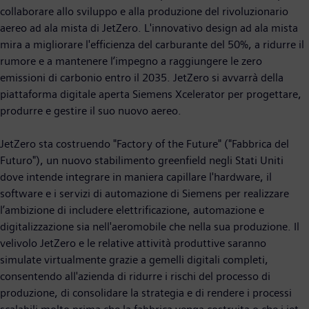
collaborare allo sviluppo e alla produzione del rivoluzionario
aereo ad ala mista di JetZero. L'innovativo design ad ala mista
mira a migliorare l'efficienza del carburante del 50%, a ridurre il
rumore e a mantenere l’impegno a raggiungere le zero
emissioni di carbonio entro il 2035. JetZero si avvarrà della
piattaforma digitale aperta Siemens Xcelerator per progettare,
produrre e gestire il suo nuovo aereo.
JetZero sta costruendo "Factory of the Future" ("Fabbrica del
Futuro"), un nuovo stabilimento greenfield negli Stati Uniti
dove intende integrare in maniera capillare l'hardware, il
software e i servizi di automazione di Siemens per realizzare
l’ambizione di includere elettrificazione, automazione e
digitalizzazione sia nell'aeromobile che nella sua produzione. Il
velivolo JetZero e le relative attività produttive saranno
simulate virtualmente grazie a gemelli digitali completi,
consentendo all'azienda di ridurre i rischi del processo di
produzione, di consolidare la strategia e di rendere i processi