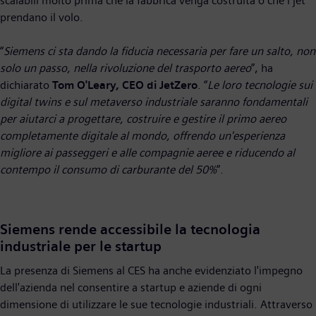
scalabili molto prima che la fabbrica venga costruita o che i jet
prendano il volo.
“
Siemens ci sta dando la fiducia necessaria per fare un salto, non
solo un passo, nella rivoluzione del trasporto aereo
”, ha
dichiarato
Tom O'Leary, CEO di JetZero
. “
Le loro tecnologie sui
digital twins e sul metaverso industriale saranno fondamentali
per aiutarci a progettare, costruire e gestire il primo aereo
completamente digitale al mondo, offrendo un'esperienza
migliore ai passeggeri e alle compagnie aeree e riducendo al
contempo il consumo di carburante del 50%
”.
Siemens rende accessibile la tecnologia
industriale per le startup
La presenza di Siemens al CES ha anche evidenziato l'impegno
dell'azienda nel consentire a startup e aziende di ogni
dimensione di utilizzare le sue tecnologie industriali. Attraverso