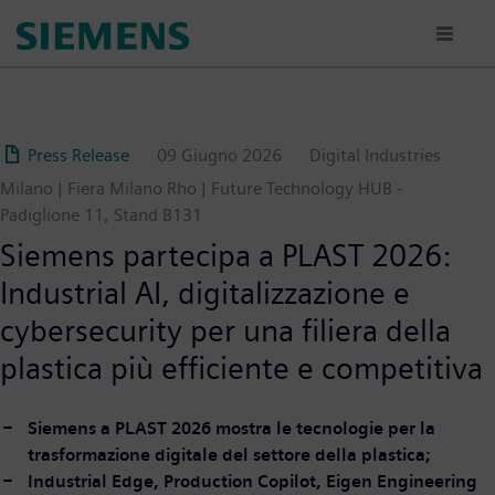
Salta
al
contenuto
principale
Press Release
09 Giugno 2026
Digital Industries
Milano | Fiera Milano Rho | Future Technology HUB -
Padiglione 11, Stand B131
Siemens partecipa a PLAST 2026:
Industrial AI, digitalizzazione e
cybersecurity per una filiera della
plastica più efficiente e competitiva
Siemens a PLAST 2026 mostra le tecnologie per la
trasformazione digitale del settore della plastica;
Industrial Edge, Production Copilot, Eigen Engineering