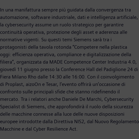
In una manifattura sempre più guidata dalla convergenza tra
automazione, software industriale, dati e intelligenza artificiale,
la cybersecurity assume un ruolo strategico per garantire
continuità operativa, protezione degli asset e aderenza alle
normative vigenti. Su questi temi Siemens sarà tra i
protagonisti della tavola rotonda “Competere nella plastica
oggi: efficienza operativa, compliance e digitalizzazione della
filiera”, organizzata da MADE Competence Center Industria 4.0,
giovedì 11 giugno presso la Conference Hall del Padiglione 24 di
Fiera Milano Rho dalle 14:30 alle 16:00. Con il coinvolgimento
di Proplast, aizoOn e Tesar, l’evento offrirà un’occasione di
confronto sulle principali sfide che stanno ridefinendo il
mercato. Tra i relatori anche Daniele De Marchi, Cybersecurity
Specialist di Siemens, che approfondirà il ruolo della sicurezza
delle macchine connesse alla luce delle nuove disposizioni
europee introdotte dalla Direttiva NIS2, dal Nuovo Regolamento
Macchine e dal Cyber Resilience Act.