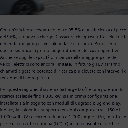
Con un’efficienza costante di oltre 95,5% e un’efficienza di picco
del 96%, la nuova Sicharge D assicura che quasi tutta l’elettricità
generata raggiunga il veicolo in fase di ricarica. Per i clienti,
questo significa in primo luogo riduzione dei costi operativi.
Anche se oggi le capacità di ricarica della maggior parte dei
veicoli elettrici sono ancora limitate, in futuro gli EV saranno
chiamati a gestire potenze di ricarica più elevate con intervalli di
tensione di lavoro più alti.
Per questa ragione, il sistema Sicharge D offre una potenza di
ricarica scalabile fino a 300 kW, sia in prima configurazione
installata sia in seguito con moduli di upgrade plug-and-play.
Inoltre, la colonnina supporta tensioni comprese tra i 150 e i
1.000 volts (V) e correnti di fino a 1.000 ampere (A), in tutte le
prese di corrente continua (DC). Questo consente di gestire