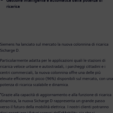
Gestione intelligente e automatica della potenza di
ricarica
Siemens ha lanciato sul mercato la nuova colonnina di ricarica
Sicharge D.
Particolarmente adatta per le applicazioni quali le stazioni di
ricarica veloce urbane e autostradali, i parcheggi cittadini e i
centri commerciali, la nuova colonnina offre una delle più
elevate efficienze di picco (96%) disponibili sul mercato, con una
potenza di ricarica scalabile e dinamica.
“Grazie alla capacità di aggiornamento e alla funzione di ricarica
dinamica, la nuova Sicharge D rappresenta un grande passo
verso il futuro della mobilità elettrica. I nostri clienti potranno
dirsi pronti per i futuri scenari dell’eMobility, sia che si