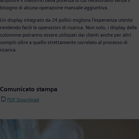
acquisire il massimo della potenza di cui necessitano senza il
bisogno di alcuna operazione manuale aggiuntiva.
Un display integrato da 24 pollici migliora l’esperienza utente
rendendo facili le operazioni di ricarica. Non solo, i display delle
colonnine potranno essere utilizzati dai clienti anche per altri
compiti oltre a quello strettamente correlato al processo di
ricarica.
Comunicato stampa
PDF Download