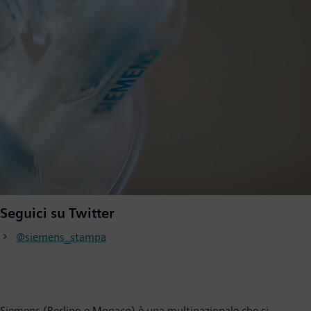
Seguici su Twitter
@siemens_stampa
Siemens (Berlino e Monaco) è una multinazionale che si