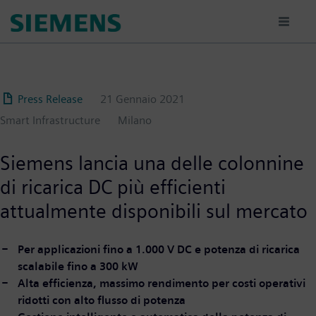
Salta
al
contenuto
principale
Press Release
21 Gennaio 2021
Smart Infrastructure
Milano
Siemens lancia una delle colonnine
di ricarica DC più efficienti
attualmente disponibili sul mercato
Per applicazioni fino a 1.000 V DC e potenza di ricarica
scalabile fino a 300 kW
Alta efficienza, massimo rendimento per costi operativi
ridotti con alto flusso di potenza