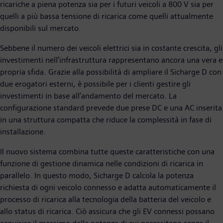
ricariche a piena potenza sia per i futuri veicoli a 800 V sia per
quelli a più bassa tensione di ricarica come quelli attualmente
disponibili sul mercato.
Sebbene il numero dei veicoli elettrici sia in costante crescita, gli
investimenti nell’infrastruttura rappresentano ancora una vera e
propria sfida. Grazie alla possibilità di ampliare il Sicharge D con
due erogatori esterni, è possibile per i clienti gestire gli
investimenti in base all’andamento del mercato. La
configurazione standard prevede due prese DC e una AC inserita
in una struttura compatta che riduce la complessità in fase di
installazione.
Il nuovo sistema combina tutte queste caratteristiche con una
funzione di gestione dinamica nelle condizioni di ricarica in
parallelo. In questo modo, Sicharge D calcola la potenza
richiesta di ogni veicolo connesso e adatta automaticamente il
processo di ricarica alla tecnologia della batteria del veicolo e
allo status di ricarica. Ciò assicura che gli EV connessi possano